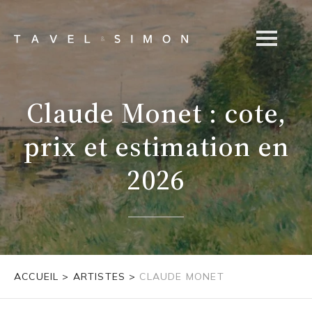
Claude Monet : cote,
prix et estimation en
2026
ACCUEIL
>
ARTISTES
>
CLAUDE MONET