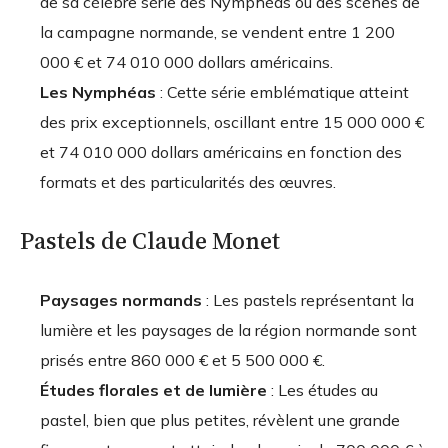
de sa célèbre série des Nymphéas ou des scènes de
la campagne normande, se vendent entre
1 200
000 € et 74 010 000 dollars américains
.
Les Nymphéas
: Cette série emblématique atteint
des prix exceptionnels, oscillant entre
15 000 000 €
et 74 010 000 dollars américains
en fonction des
formats et des particularités des œuvres.
Pastels de Claude Monet
Paysages normands
: Les pastels représentant la
lumière et les paysages de la région normande sont
prisés entre
860 000 € et 5 500 000 €
.
Études florales et de lumière
: Les études au
pastel, bien que plus petites, révèlent une grande