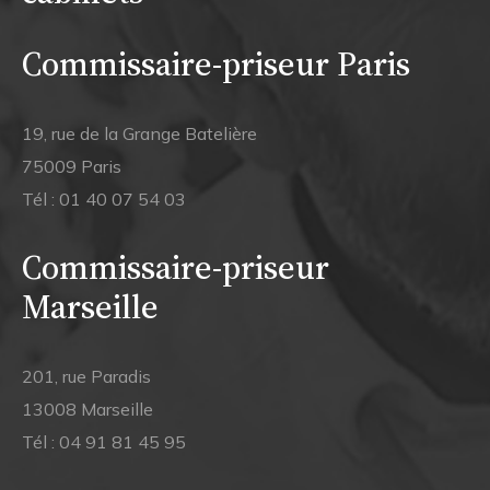
Commissaire-priseur Paris
19, rue de la Grange Batelière
75009 Paris
Tél :
01 40 07 54 03
Commissaire-priseur
Marseille
201, rue Paradis
13008 Marseille
Tél :
04 91 81 45 95