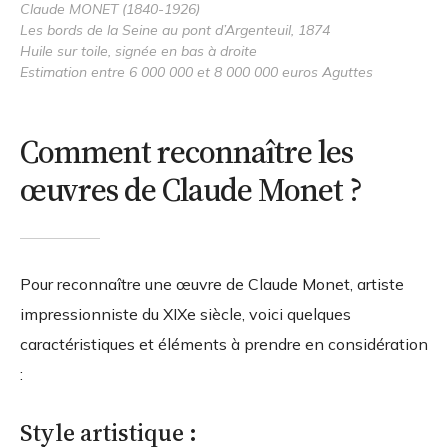
Claude MONET (1840-1926)
Les bords de la Seine au pont d’Argenteuil, 1874
Huile sur toile, signée en bas à droite
Estimation entre 6 000 000 et 8 000 000 euros Aguttes
Comment reconnaître les
œuvres de Claude Monet ?
Pour reconnaître une œuvre de Claude Monet, artiste
impressionniste du XIXe siècle, voici quelques
caractéristiques et éléments à prendre en considération
:
Style artistique :