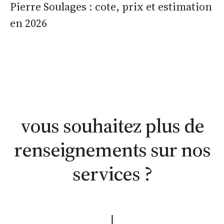
Pierre Soulages : cote, prix et estimation
en 2026
estimation
estimation
nous
WhatsApp
en ligne
contacter
vous souhaitez plus de
renseignements sur nos
services ?