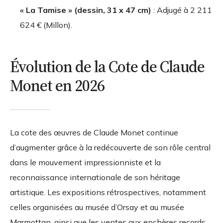
« La Tamise » (dessin, 31 x 47 cm)
: Adjugé à
2 211
624 €
(Millon).
Évolution de la Cote de Claude
Monet en 2026
La cote des œuvres de Claude Monet continue
d’augmenter grâce à la redécouverte de son rôle central
dans le mouvement impressionniste et la
reconnaissance internationale de son héritage
artistique. Les expositions rétrospectives, notamment
celles organisées au musée d’Orsay et au musée
Marmottan, ainsi que les ventes aux enchères records,