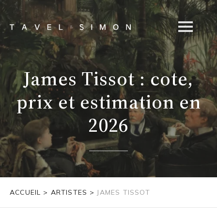
James Tissot : cote,
prix et estimation en
2026
ACCUEIL
>
ARTISTES
>
JAMES TISSOT