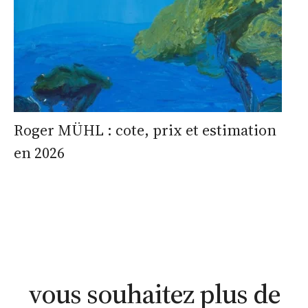
Roger MÜHL : cote, prix et estimation
en 2026
estimation
estimation
nous
WhatsApp
en ligne
contacter
vous souhaitez plus de