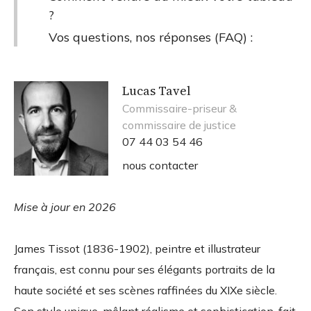
?
Vos questions, nos réponses (FAQ) :
Lucas Tavel
Commissaire-priseur &
commissaire de justice
07 44 03 54 46
nous contacter
Mise à jour en 2026
James Tissot (1836-1902), peintre et illustrateur
français, est connu pour ses élégants portraits de la
haute société et ses scènes raffinées du XIXe siècle.