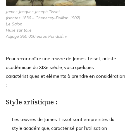
James Jacques Joseph Tissot
(Nantes 1836 – Chenecey-Buillon 1902)
Le Salon
Huile sur toile
Adjugé 950 000 euros Pandolfini
Pour reconnaître une œuvre de James Tissot, artiste
académique du XIXe siècle, voici quelques
caractéristiques et éléments à prendre en considération
:
Style artistique :
Les œuvres de James Tissot sont empreintes du
style académique, caractérisé par l’utilisation