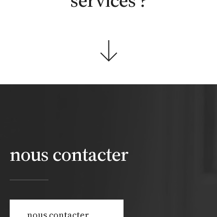
nous contacter
nous contacter