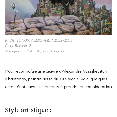
KHARITONOV, ALEKSANDR 1932-1993
Fairy Tale No. 2
Adjugé à 59 294 £GB, MacDougall’s
Pour reconnaître une œuvre d’Alexandre Vassilievitch
Kharitonov, peintre russe du XXe siècle, voici quelques
caractéristiques et éléments à prendre en considération
:
Style artistique :