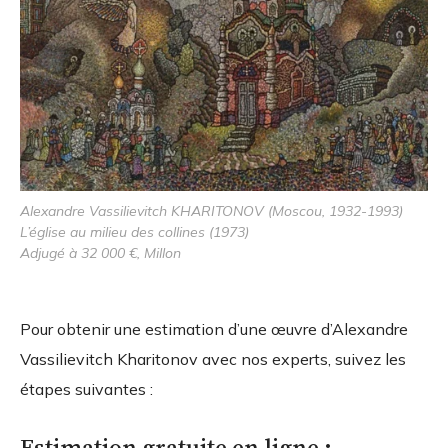
Alexandre Vassilievitch KHARITONOV (Moscou, 1932-1993)
L’église au milieu des collines (1973)
Adjugé à 32 000 €, Millon
Pour obtenir une estimation d’une œuvre d’Alexandre
Vassilievitch Kharitonov avec nos experts, suivez les
étapes suivantes :
Estimation gratuite en ligne :