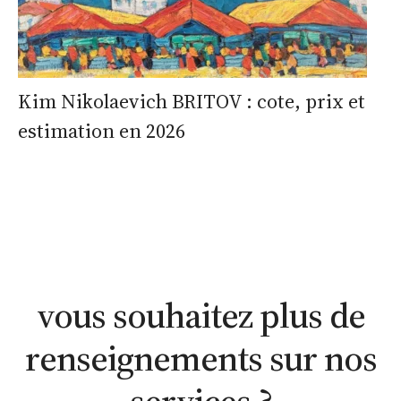
Kim Nikolaevich BRITOV : cote, prix et
estimation en 2026
estimation
estimation
nous
WhatsApp
en ligne
contacter
vous souhaitez plus de
renseignements sur nos
services ?