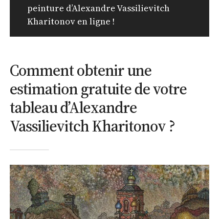
peinture d’Alexandre Vassilievitch
Kharitonov en ligne !
Comment obtenir une
estimation gratuite de votre
tableau d’Alexandre
Vassilievitch Kharitonov ?