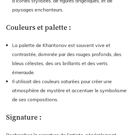
d’icônes stylisées, de figures angéliques, et de
paysages enchanteurs.
Couleurs et palette :
La palette de Kharitonov est souvent vive et
contrastée, dominée par des rouges profonds, des
bleus célestes, des ors brillants et des verts
émeraude.
Il utilisait des couleurs saturées pour créer une
atmosphère de mystère et accentuer le symbolisme
de ses compositions.
Signature :