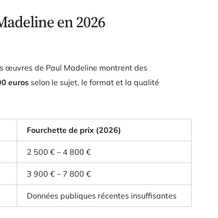
Madeline en 2026
 les œuvres de Paul Madeline montrent des
00 euros
selon le sujet, le format et la qualité
Fourchette de prix (2026)
2 500 € – 4 800 €
3 900 € – 7 800 €
Données publiques récentes insuffisantes