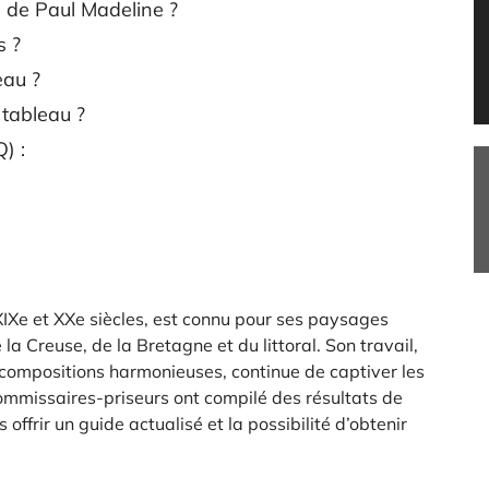
 de Paul Madeline ?
s ?
eau ?
tableau ?
) :
 XIXe et XXe siècles, est connu pour ses paysages
a Creuse, de la Bretagne et du littoral. Son travail,
 compositions harmonieuses, continue de captiver les
commissaires-priseurs ont compilé des résultats de
offrir un guide actualisé et la possibilité d’obtenir