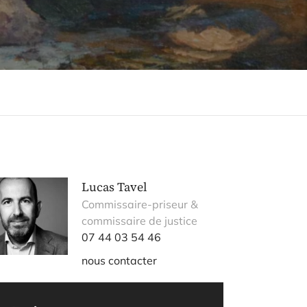
Lucas Tavel
Commissaire-priseur &
commissaire de justice
07 44 03 54 46
nous contacter