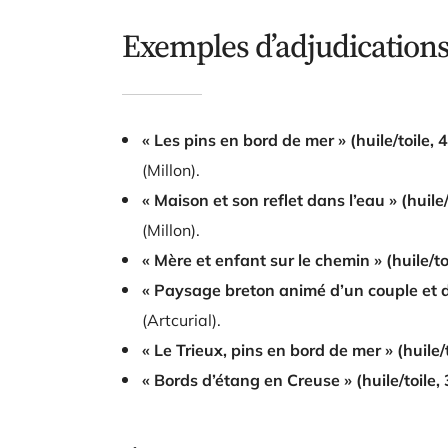
Exemples d’adjudications
« Les pins en bord de mer » (huile/toile, 
(Millon).
« Maison et son reflet dans l’eau » (huile
(Millon).
« Mère et enfant sur le chemin » (huile/to
« Paysage breton animé d’un couple et d’
(Artcurial).
« Le Trieux, pins en bord de mer » (huile/
« Bords d’étang en Creuse » (huile/toile,