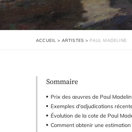
ACCUEIL
>
ARTISTES
>
PAUL MADELINE
Sommaire
Prix des œuvres de Paul Madeli
Exemples d'adjudications récente
Évolution de la cote de Paul Mad
Comment obtenir une estimation g