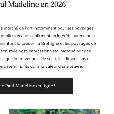
aul Madeline en 2026
r le marché de l’art, notamment pour ses paysages
s publics récents confirment un intérêt soutenu pour
eprésentant la Creuse, la Bretagne et les paysages de
t son style post-impressionniste, marqué par des
dis que la provenance, le sujet, les dimensions et
es déterminants dans la valeur d’une œuvre.
e Paul Madeline en ligne !