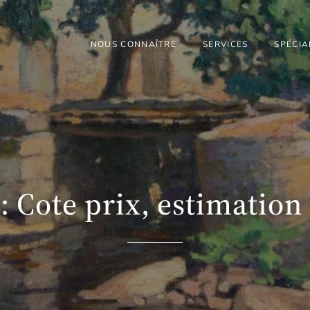
NOUS CONNAÎTRE
SERVICES
SPÉCIA
: Cote prix, estimation 