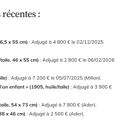
 récentes :
46,5 x 55 cm)
: Adjugé à
4 800 €
le 02/12/2025
/toile, 46 x 55 cm)
: Adjugé à
2 800 €
le 06/02/2026
ile)
: Adjugé à
7 200 €
le 05/07/2025 (Millon).
un enfant » (1905, huile/toile)
: Adjugé à
3 900 €
toile, 54 x 73 cm)
: Adjugé à
7 800 €
(Ader).
 38 x 46 cm)
: Adjugé à
2 500 €
(Ader).