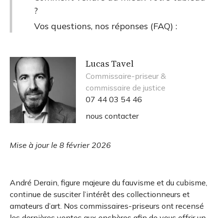
?
Vos questions, nos réponses (FAQ) :
Lucas Tavel
Commissaire-priseur &
commissaire de justice
07 44 03 54 46
nous contacter
Mise à jour le 8 février 2026
André Derain, figure majeure du fauvisme et du cubisme,
continue de susciter l’intérêt des collectionneurs et
amateurs d’art. Nos commissaires-priseurs ont recensé
les dernières ventes aux enchères afin de vous offrir un