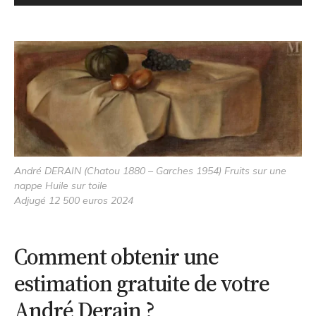
André DERAIN (Chatou 1880 – Garches 1954) Fruits sur une
nappe Huile sur toile
Adjugé 12 500 euros 2024
Comment obtenir une
estimation gratuite de votre
André Derain ?