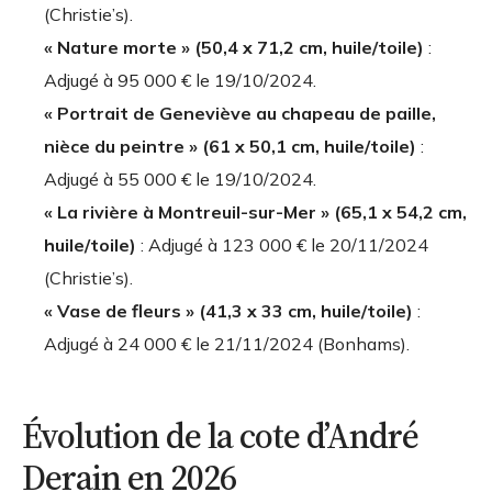
(Christie’s).
« Nature morte » (50,4 x 71,2 cm, huile/toile)
:
Adjugé à
95 000 €
le 19/10/2024.
« Portrait de Geneviève au chapeau de paille,
nièce du peintre » (61 x 50,1 cm, huile/toile)
:
Adjugé à
55 000 €
le 19/10/2024.
« La rivière à Montreuil-sur-Mer » (65,1 x 54,2 cm,
huile/toile)
: Adjugé à
123 000 €
le 20/11/2024
(Christie’s).
« Vase de fleurs » (41,3 x 33 cm, huile/toile)
:
Adjugé à
24 000 €
le 21/11/2024 (Bonhams).
Évolution de la cote d’André
Derain en 2026