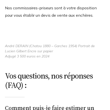
Nos commissaires-priseurs sont à votre disposition
pour vous établir un devis de vente aux enchères.
André DERAIN (Chatou 1880 – Garches 1954) Portrait de
Lucien Gilbert Encre sur papier
Adjugé 3 500 euros en 2024
Vos questions, nos réponses
(FAQ) :
Comment puis-je faire estimer un