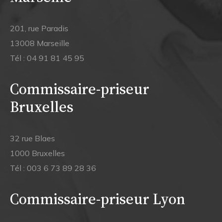
201, rue Paradis
13008 Marseille
Tél :
04 91 81 45 95
Commissaire-priseur
Bruxelles
32 rue Blaes
1000 Bruxelles
Tél :
003 6 73 89 28 36
Commissaire-priseur Lyon