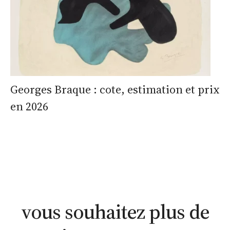
Georges Braque : cote, estimation et prix
en 2026
estimation
estimation
nous
WhatsApp
en ligne
contacter
vous souhaitez plus de