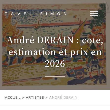
André DERAIN : cote,
estimation et prix en
2026
ACCUEIL
>
ARTISTES
>
ANDRÉ DERAIN