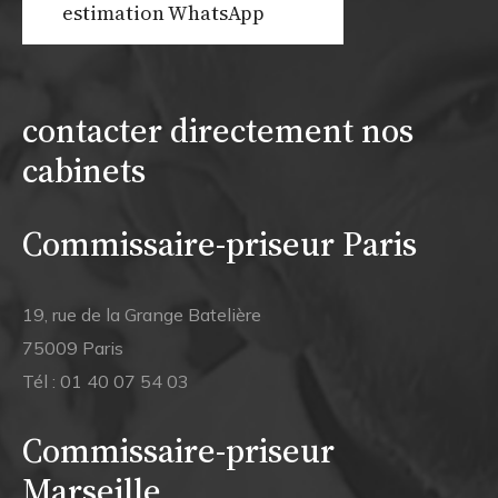
estimation WhatsApp
contacter directement nos
cabinets
Commissaire-priseur Paris
19, rue de la Grange Batelière
75009 Paris
Tél :
01 40 07 54 03
Commissaire-priseur
Marseille