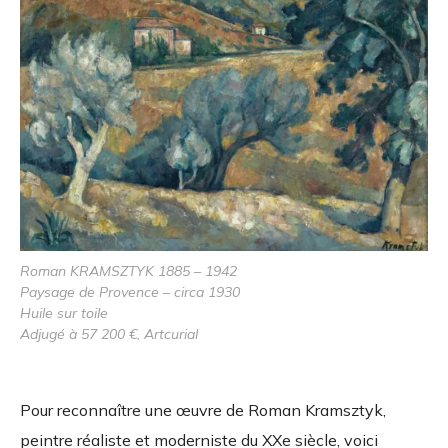
Roman KRAMSZTYK 1885 – 1942
Paysage de Provence – circa 1930
Huile sur toile
Adjugé à 57 200 €, Artcurial
Pour reconnaître une œuvre de Roman Kramsztyk,
peintre réaliste et moderniste du XXe siècle, voici