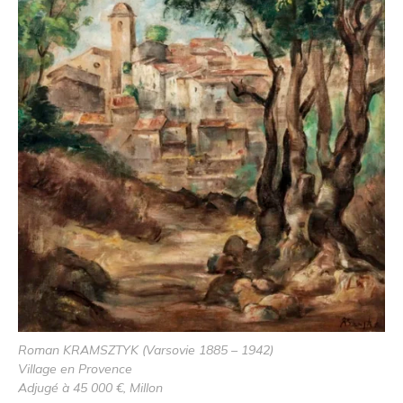
Roman KRAMSZTYK (Varsovie 1885 – 1942)
Village en Provence
Adjugé à 45 000 €, Millon