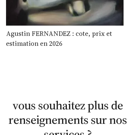
Agustin FERNANDEZ : cote, prix et
estimation en 2026
estimation
estimation
nous
WhatsApp
en ligne
contacter
vous souhaitez plus de
renseignements sur nos
services ?