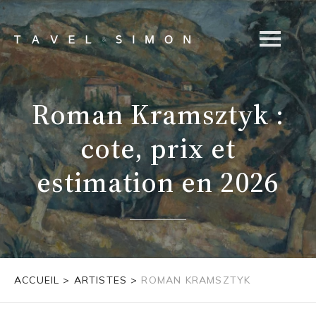
Roman Kramsztyk :
cote, prix et
estimation en 2026
ACCUEIL
>
ARTISTES
>
ROMAN KRAMSZTYK