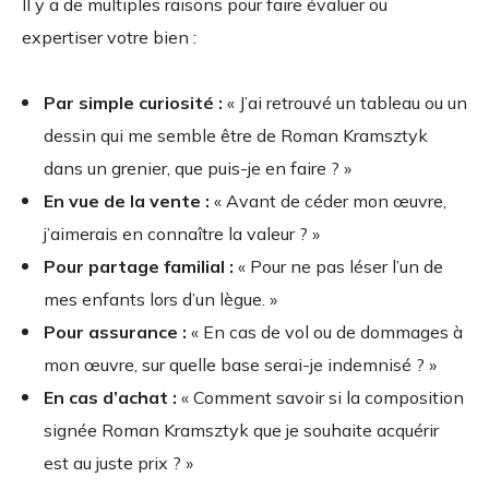
Il y a de multiples raisons pour faire évaluer ou
expertiser votre bien :
Par simple curiosité :
« J’ai retrouvé un tableau ou un
dessin qui me semble être de Roman Kramsztyk
dans un grenier, que puis-je en faire ? »
En vue de la vente :
« Avant de céder mon œuvre,
j’aimerais en connaître la valeur ? »
Pour partage familial :
« Pour ne pas léser l’un de
mes enfants lors d’un lègue. »
Pour assurance :
« En cas de vol ou de dommages à
mon œuvre, sur quelle base serai-je indemnisé ? »
En cas d’achat :
« Comment savoir si la composition
signée Roman Kramsztyk que je souhaite acquérir
est au juste prix ? »