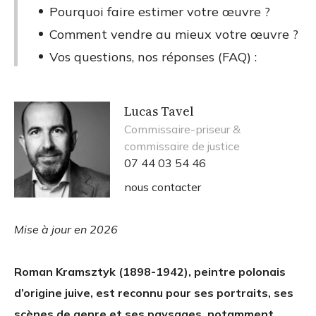
Pourquoi faire estimer votre œuvre ?
Comment vendre au mieux votre œuvre ?
Vos questions, nos réponses (FAQ) :
Lucas Tavel
Commissaire-priseur &
commissaire de justice
07 44 03 54 46
nous contacter
Mise à jour en 2026
Roman Kramsztyk (1898-1942), peintre polonais
d’origine juive, est reconnu pour ses portraits, ses
scènes de genre et ses paysages, notamment