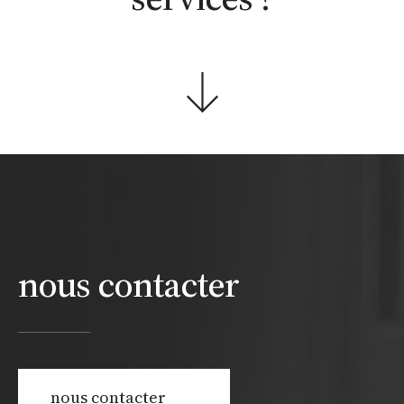
nous contacter
nous contacter