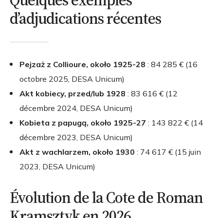
Quelques exemples
d’adjudications récentes
Pejzaż z Collioure, około 1925-28
: 84 285 € (16
octobre 2025, DESA Unicum)
Akt kobiecy, przed/lub 1928
: 83 616 € (12
décembre 2024, DESA Unicum)
Kobieta z papugą, około 1925-27
: 143 822 € (14
décembre 2023, DESA Unicum)
Akt z wachlarzem, około 1930
: 74 617 € (15 juin
2023, DESA Unicum)
Évolution de la Cote de Roman
Kramsztyk en 2026