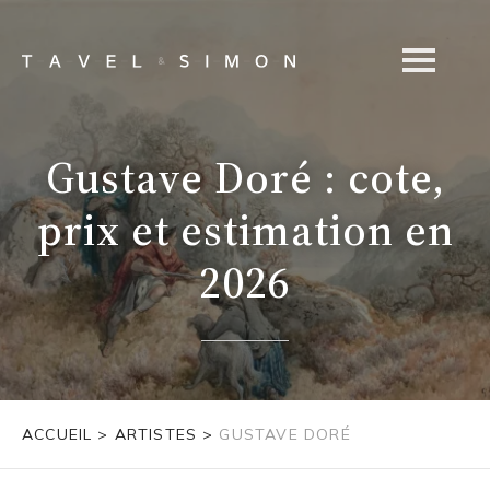
Gustave Doré : cote,
prix et estimation en
2026
ACCUEIL
>
ARTISTES
>
GUSTAVE DORÉ