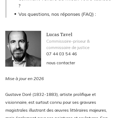
?
Vos questions, nos réponses (FAQ) :
Lucas Tavel
Commissaire-priseur &
commissaire de justice
07 44 03 54 46
nous contacter
Mise à jour en 2026
Gustave Doré (1832-1883), artiste prolifique et
visionnaire, est surtout connu pour ses gravures
magistrales illustrant des œuvres littéraires majeures,