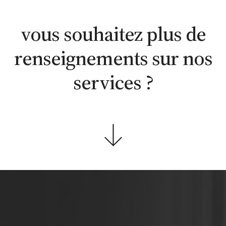
estimation
estimation
nous
WhatsApp
en ligne
contacter
vous souhaitez plus de
renseignements sur nos
services ?