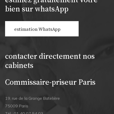
bien sur whatsApp
estimation WhatsApp
contacter directement nos
cabinets
Commissaire-priseur Paris
19, rue de la Grange Batelière
75009 Paris
Tél :
01 40 07 54 03