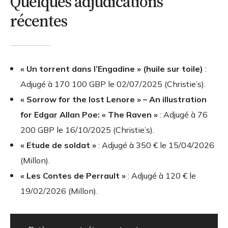
Quelques adjudications
récentes
« Un torrent dans l’Engadine » (huile sur toile)
:
Adjugé à
170 100 GBP
le 02/07/2025 (Christie’s).
« Sorrow for the lost Lenore » – An illustration
for Edgar Allan Poe: « The Raven »
: Adjugé à
76
200 GBP
le 16/10/2025 (Christie’s).
« Etude de soldat »
: Adjugé à
350 €
le 15/04/2026
(Millon).
« Les Contes de Perrault »
: Adjugé à
120 €
le
19/02/2026 (Millon).