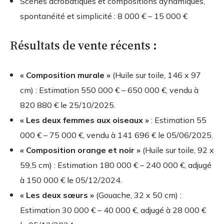
Scènes acrobatiques et compositions dynamiques,
spontanéité et simplicité :
8 000 € – 15 000 €
Résultats de vente récents :
« Composition murale »
(Huile sur toile, 146 x 97
cm) : Estimation
550 000 € – 650 000 €
, vendu à
820 880 €
le 25/10/2025.
« Les deux femmes aux oiseaux »
: Estimation
55
000 € – 75 000 €
, vendu à
141 696 €
le 05/06/2025.
« Composition orange et noir »
(Huile sur toile, 92 x
59,5 cm) : Estimation
180 000 € – 240 000 €
, adjugé
à
150 000 €
le 05/12/2024.
« Les deux sœurs »
(Gouache, 32 x 50 cm) :
Estimation
30 000 € – 40 000 €
, adjugé à
28 000 €