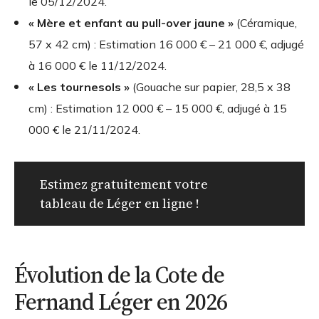
le 05/12/2024.
« Mère et enfant au pull-over jaune »
(Céramique,
57 x 42 cm) : Estimation
16 000 € – 21 000 €
, adjugé
à
16 000 €
le 11/12/2024.
« Les tournesols »
(Gouache sur papier, 28,5 x 38
cm) : Estimation
12 000 € – 15 000 €
, adjugé à
15
000 €
le 21/11/2024.
Estimez gratuitement votre
tableau de Léger en ligne !
Évolution de la Cote de
Fernand Léger en 2026