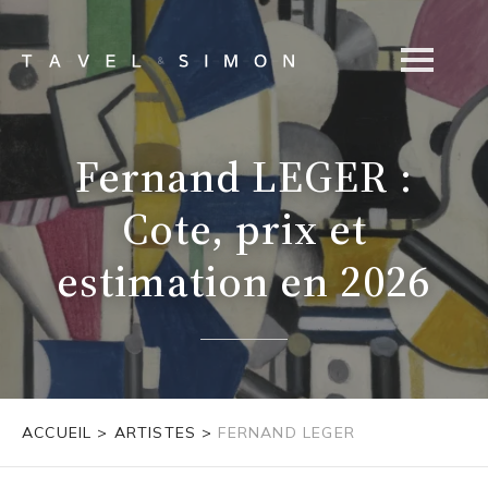
Fernand LEGER :
Cote, prix et
estimation en 2026
ACCUEIL
>
ARTISTES
>
FERNAND LEGER