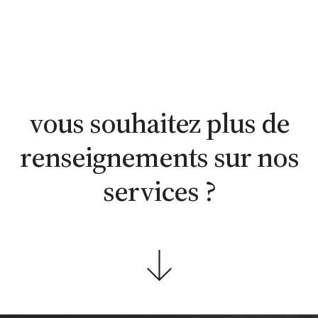
estimation
estimation
nous
WhatsApp
en ligne
contacter
vous souhaitez plus de
renseignements sur nos
services ?