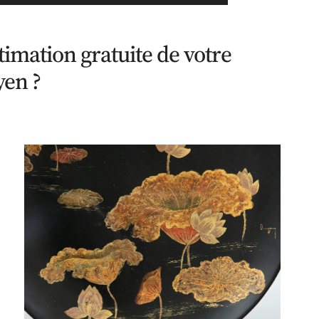
mation gratuite de votre
yen ?