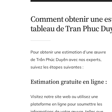
Comment obtenir une esti
tableau de Tran Phuc Du
Pour obtenir une estimation d’une œuvre
de Trần Phúc Duyên avec nos experts,
suivez les étapes suivantes :
Estimation gratuite en ligne :
Visitez notre site web ou utilisez une
plateforme en ligne pour soumettre les
informations de votre œuvre, telles que