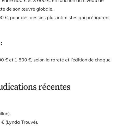
: Entre 500 € et 3 000 €, en fonction du niveau de
exte de son œuvre globale.
0 €, pour des dessins plus intimistes qui préfigurent
:
00 € et 1 500 €, selon la rareté et l’édition de chaque
udications récentes
llon).
 € (Lynda Trouvé).