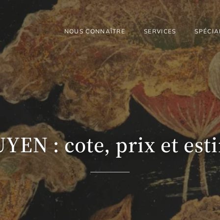
NOUS CONNAÎTRE
SERVICES
SPÉCIA
N : cote, prix et est