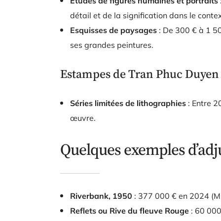
Études de figures humaines et portraits
détail et de la signification dans le cont
Esquisses de paysages
: De 300 € à 1 50
ses grandes peintures.
Estampes de Tran Phuc Duyen 
Séries limitées de lithographies
: Entre 2
œuvre.
Quelques exemples d’adj
Riverbank, 1950
: 377 000 € en 2024 (Mi
Reflets ou Rive du fleuve Rouge
: 60 000