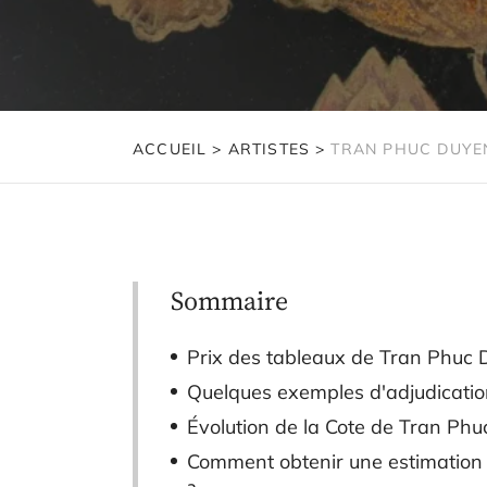
ACCUEIL
>
ARTISTES
>
TRAN PHUC DUYE
Sommaire
Prix des tableaux de Tran Phuc
Quelques exemples d'adjudicatio
Évolution de la Cote de Tran Ph
Comment obtenir une estimation 