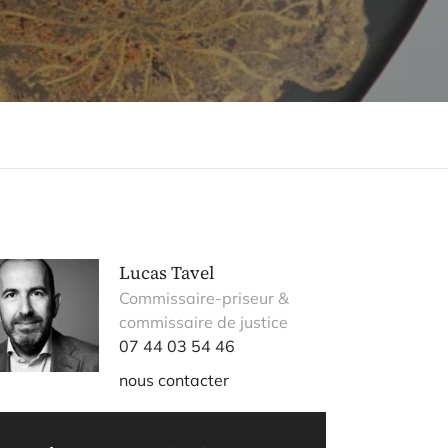
Lucas Tavel
Commissaire-priseur &
commissaire de justice
07 44 03 54 46
nous contacter