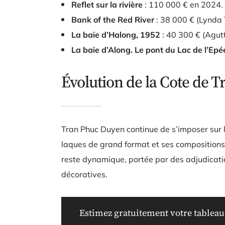
Reflet sur la rivière
: 110 000 € en 2024.
Bank of the Red River
: 38 000 € (Lynda 
La baie d’Halong, 1952
: 40 300 € (Agutt
La baie d’Along. Le pont du Lac de l’Epé
Évolution de la Cote de 
Tran Phuc Duyen continue de s’imposer sur l
laques de grand format et ses compositions
reste dynamique, portée par des adjudicatio
décoratives.
Estimez gratuitement votre tableau