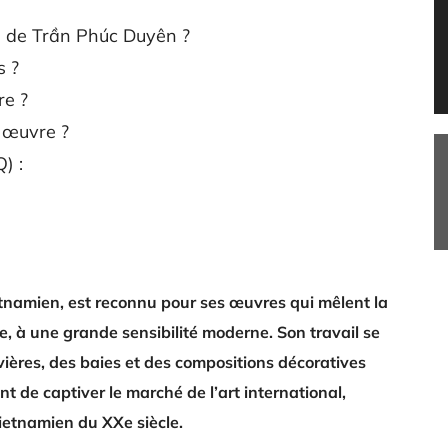
 de Trần Phúc Duyên ?
s ?
re ?
 œuvre ?
) :
namien, est reconnu pour ses œuvres qui mêlent la
, à une grande sensibilité moderne. Son travail se
vières, des baies et des compositions décoratives
 de captiver le marché de l’art international,
vietnamien du XXe siècle.