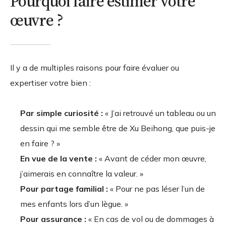
Pourquoi faire estimer votre
œuvre ?
Il y a de multiples raisons pour faire évaluer ou
expertiser votre bien :
Par simple curiosité :
« J’ai retrouvé un tableau ou un
dessin qui me semble être de Xu Beihong, que puis-je
en faire ? »
En vue de la vente :
« Avant de céder mon œuvre,
j’aimerais en connaître la valeur. »
Pour partage familial :
« Pour ne pas léser l’un de
mes enfants lors d’un lègue. »
Pour assurance :
« En cas de vol ou de dommages à