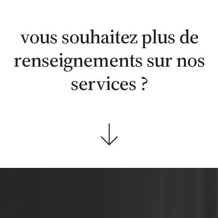
estimation
estimation
nous
WhatsApp
en ligne
contacter
vous souhaitez plus de
renseignements sur nos
services ?