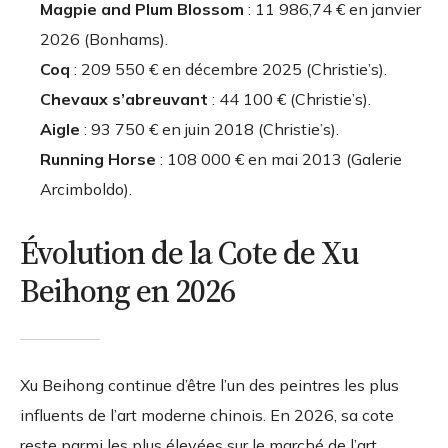
Magpie and Plum Blossom
: 11 986,74 € en janvier
2026 (Bonhams).
Coq
: 209 550 € en décembre 2025 (Christie’s).
Chevaux s’abreuvant
: 44 100 € (Christie’s).
Aigle
: 93 750 € en juin 2018 (Christie’s).
Running Horse
: 108 000 € en mai 2013 (Galerie
Arcimboldo).
Évolution de la Cote de Xu
Beihong en 2026
Xu Beihong continue d’être l’un des peintres les plus
influents de l’art moderne chinois. En 2026, sa cote
reste parmi les plus élevées sur le marché de l’art