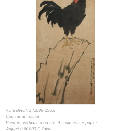
XU BEIHONG (1895-1953)
Coq sur un rocher
Peinture verticale à l’encre et couleurs sur papier.
Adjugé à 60 000 €, Tajan