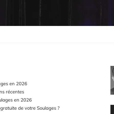
S
lages en 2026
ns récentes
oulages en 2026
gratuite de votre Soulages ?