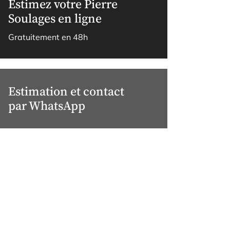
Estimez votre Pierre
Soulages en ligne
Gratuitement en 48h
Estimation et contact
par WhatsApp