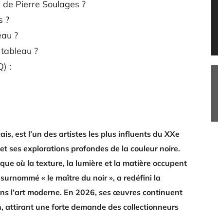
de Pierre Soulages ?
s ?
eau ?
tableau ?
) :
is, est l’un des artistes les plus influents du XXe
et ses explorations profondes de la couleur noire.
ue où la texture, la lumière et la matière occupent
surnommé « le maître du noir », a redéfini la
dans l’art moderne. En 2026, ses œuvres continuent
, attirant une forte demande des collectionneurs