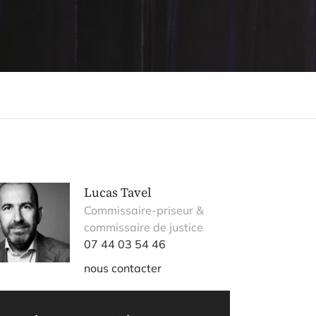
Lucas Tavel
Commissaire-priseur &
commissaire de justice
07 44 03 54 46
nous contacter