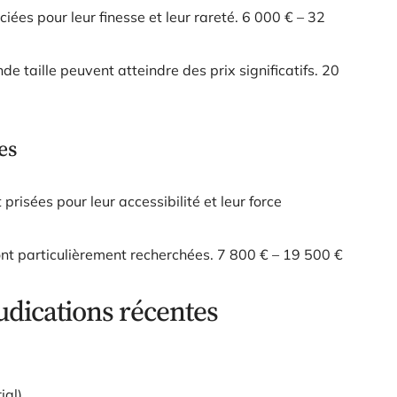
iées pour leur finesse et leur rareté.
6 000 € – 32
de taille peuvent atteindre des prix significatifs.
20
es
 prisées pour leur accessibilité et leur force
ont particulièrement recherchées.
7 800 € – 19 500 €
udications récentes
ial).