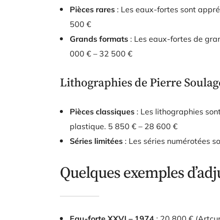
Pièces rares
: Les eaux-fortes sont appréc
500 €
Grands formats
: Les eaux-fortes de gran
000 € – 32 500 €
Lithographies de Pierre Soulag
Pièces classiques
: Les lithographies sont
plastique.
5 850 € – 28 600 €
Séries limitées
: Les séries numérotées s
Quelques exemples d’adj
Eau-forte XXVI – 1974
: 20 800 € (Artcur