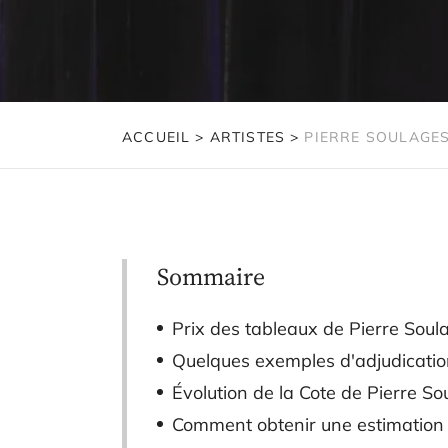
ACCUEIL
>
ARTISTES
>
PIERRE SOULAGE
Sommaire
Prix des tableaux de Pierre Sou
Quelques exemples d'adjudicatio
Évolution de la Cote de Pierre S
Comment obtenir une estimation 