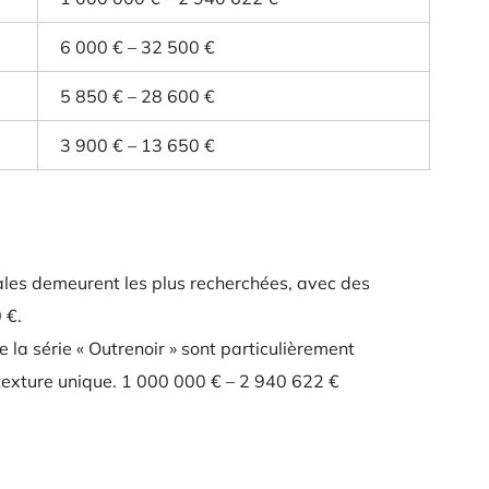
6 000 € – 32 500 €
5 850 € – 28 600 €
3 900 € – 13 650 €
es demeurent les plus recherchées, avec des
 €
.
la série « Outrenoir » sont particulièrement
texture unique.
1 000 000 € – 2 940 622 €