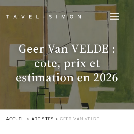
Geer Van VELDE :
cote, prix et
estimation en 2026
ACCUEIL
>
ARTISTES
>
GEER VAN VELDE