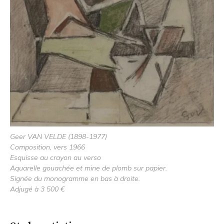
Geer VAN VELDE (1898-1977)
Composition, vers 1966
Esquisse au crayon au verso
Aquarelle gouachée et mine de plomb sur papier.
Signée du monogramme en bas à droite.
Adjugé à 3 500 €