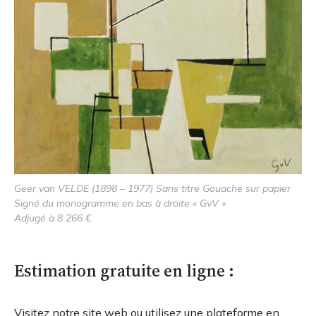
Geer van VELDE (1898 – 1977) Sans titre Gouache sur papier
Signé du monogramme en bas à droite « GvV »
Adjugé à 8 266 €
Estimation gratuite en ligne :
Visitez notre site web ou utilisez une plateforme en