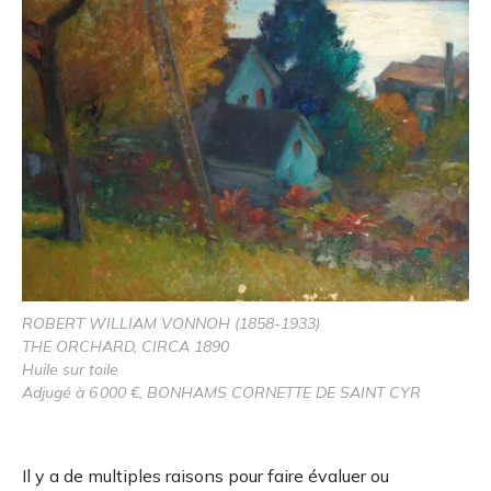
ROBERT WILLIAM VONNOH (1858-1933)
THE ORCHARD, CIRCA 1890
Huile sur toile
Adjugé à 6 000 €, BONHAMS CORNETTE DE SAINT CYR
Il y a de multiples raisons pour faire évaluer ou