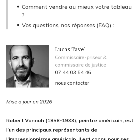
Comment vendre au mieux votre tableau
?
Vos questions, nos réponses (FAQ) :
Lucas Tavel
Commissaire-priseur &
commissaire de justice
07 44 03 54 46
nous contacter
Mise à jour en 2026
Robert Vonnoh (1858-1933), peintre américain, est
l’un des principaux représentants de
l’impressionnisme américain. Il est connu pour ses