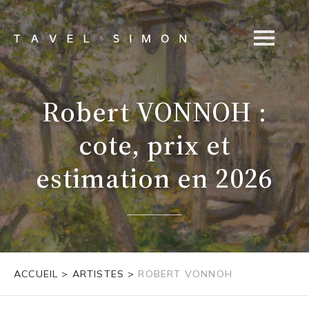
Robert VONNOH :
cote, prix et
estimation en 2026
ACCUEIL
>
ARTISTES
>
ROBERT VONNOH