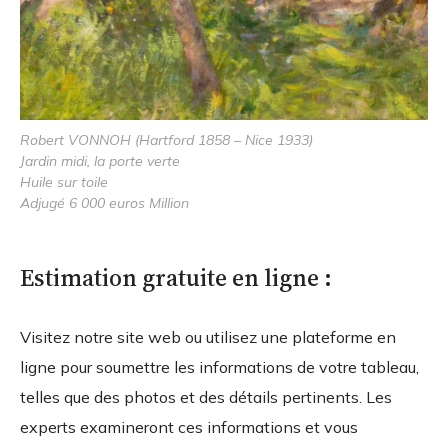
Robert VONNOH (Hartford 1858 – Nice 1933)
Jardin midi, la porte verte
Huile sur toile
Adjugé 6 000 euros Million
Estimation gratuite en ligne :
Visitez notre site web ou utilisez une plateforme en
ligne pour soumettre les informations de votre tableau,
telles que des photos et des détails pertinents. Les
experts examineront ces informations et vous