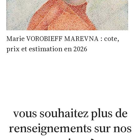
Marie VOROBIEFF MAREVNA : cote,
prix et estimation en 2026
estimation
estimation
nous
WhatsApp
en ligne
contacter
vous souhaitez plus de
renseignements sur nos