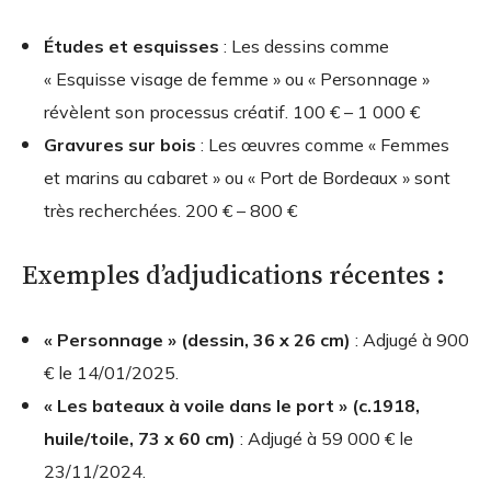
Études et esquisses
: Les dessins comme
« Esquisse visage de femme » ou « Personnage »
révèlent son processus créatif.
100 € – 1 000 €
Gravures sur bois
: Les œuvres comme « Femmes
et marins au cabaret » ou « Port de Bordeaux » sont
très recherchées.
200 € – 800 €
Exemples d’adjudications récentes :
« Personnage » (dessin, 36 x 26 cm)
: Adjugé à
900
€
le 14/01/2025.
« Les bateaux à voile dans le port » (c.1918,
huile/toile, 73 x 60 cm)
: Adjugé à
59 000 €
le
23/11/2024.