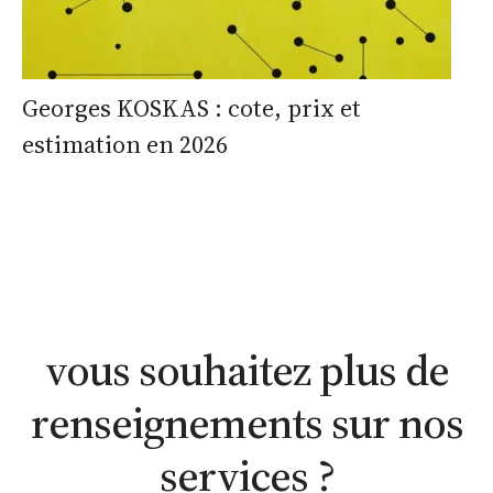
Georges KOSKAS : cote, prix et
estimation en 2026
estimation
estimation
nous
WhatsApp
en ligne
contacter
vous souhaitez plus de
renseignements sur nos
services ?