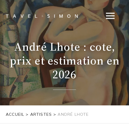
André Lhote : cote,
prix et estimation en
2026
ACCUEIL
>
ARTISTES
>
ANDRÉ LHOTE