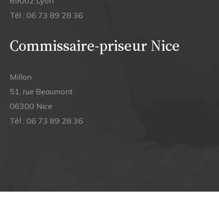
69002 Lyon
Tél :
06 73 89 28 36
Commissaire-priseur Nice
Millon
51, rue Beaumont
06300 Nice
Tél :
06 73 89 28 36