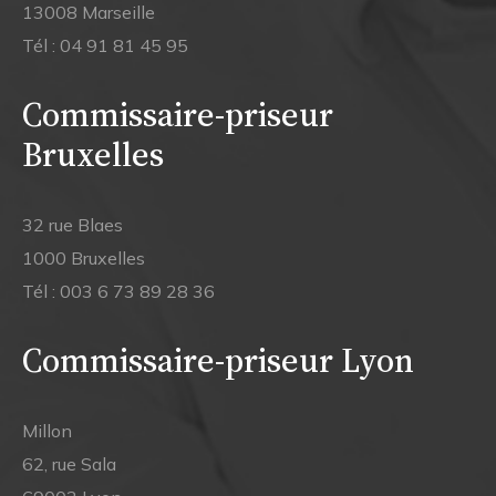
13008 Marseille
Tél :
04 91 81 45 95
Commissaire-priseur
Bruxelles
32 rue Blaes
1000 Bruxelles
Tél :
003 6 73 89 28 36
Commissaire-priseur Lyon
Millon
62, rue Sala