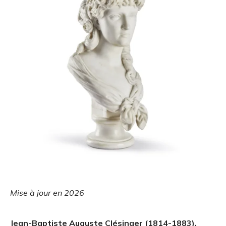
Mise à jour en 2026
Jean-Baptiste Auguste Clésinger (1814-1883),