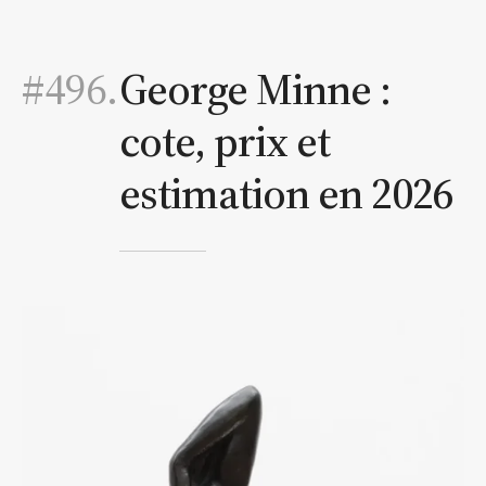
#496.
George Minne :
cote, prix et
estimation en 2026