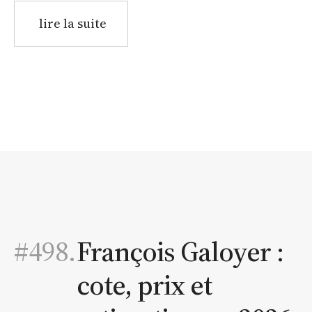
lire la suite
#498.
François Galoyer :
cote, prix et