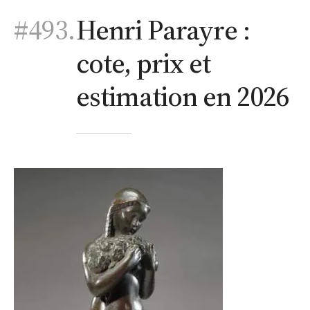
#493.
Henri Parayre :
cote, prix et
estimation en 2026