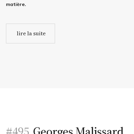
matière.
lire la suite
#495.
Georges Malissard