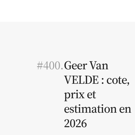
#400.
Geer Van
VELDE : cote,
prix et
estimation en
2026