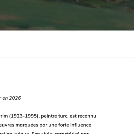
ur en 2026
rim (1923-1995), peintre turc, est reconnu
œuvres marquées par une forte influence
action lyrique. Son style, caractérisé par