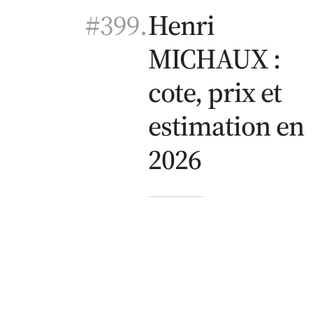
#399.
Henri
MICHAUX :
cote, prix et
estimation en
2026