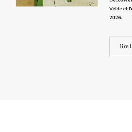
Velde et l
2026.
lire 