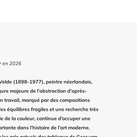
ur en 2026
Velde (1898-1977), peintre néerlandais,
gure majeure de l’abstraction d’après-
n travail, marqué par des compositions
es équilibres fragiles et une recherche très
e de la couleur, continue d’occuper une
rtante dans l’histoire de l’art moderne.
 les prix actuels des tableaux de Geer van