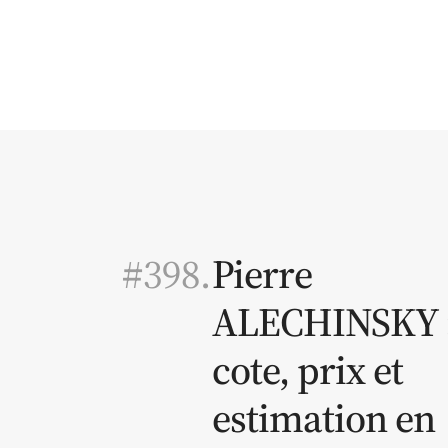
#398.
Pierre
ALECHINSKY 
cote, prix et
estimation en