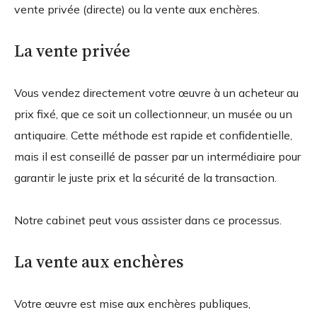
vente privée (directe) ou la vente aux enchères.
La vente privée
Vous vendez directement votre œuvre à un acheteur au
prix fixé, que ce soit un collectionneur, un musée ou un
antiquaire. Cette méthode est rapide et confidentielle,
mais il est conseillé de passer par un intermédiaire pour
garantir le juste prix et la sécurité de la transaction.
Notre cabinet peut vous assister dans ce processus.
La vente aux enchères
Votre œuvre est mise aux enchères publiques,