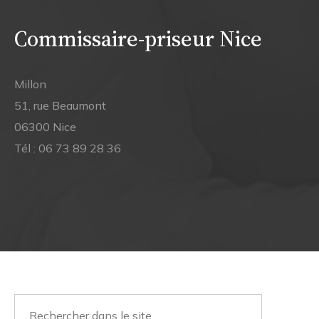
Commissaire-priseur Nice
Millon
51, rue Beaumont
06300 Nice
Tél :
06 73 89 28 36