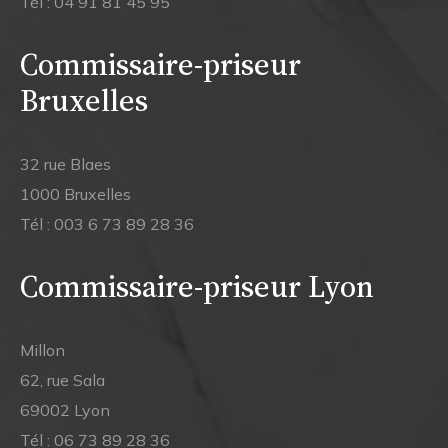
Tél :
04 91 81 45 95
Commissaire-priseur
Bruxelles
32 rue Blaes
1000 Bruxelles
Tél :
003 6 73 89 28 36
Commissaire-priseur Lyon
Millon
62, rue Sala
69002 Lyon
Tél :
06 73 89 28 36