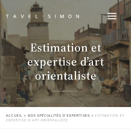
Estimation et
expertise d’art
orientaliste
ACCUEIL
>
NOS SPÉCIALITÉS D’EXPERTISES
>
ESTIMATION ET
EXPERTISE D’ART ORIENTALISTE