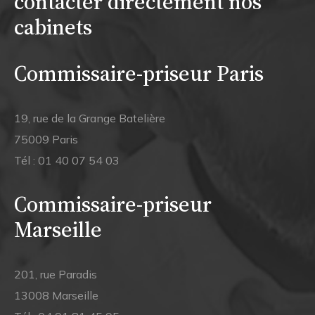
contacter directement nos
cabinets
Commissaire-priseur Paris
19, rue de la Grange Batelière
75009 Paris
Tél :
01 40 07 54 03
Commissaire-priseur
Marseille
201, rue Paradis
13008 Marseille