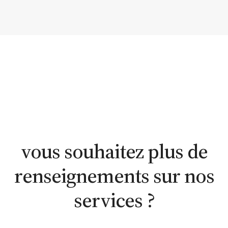
estimation
estimation
nous
WhatsApp
en ligne
contacter
vous souhaitez plus de
renseignements sur nos
services ?