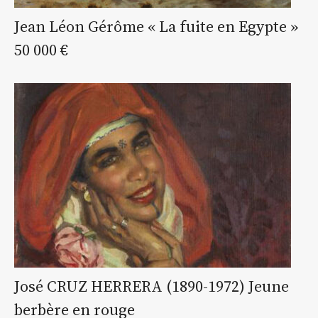
Jean Léon Gérôme « La fuite en Egypte »
50 000 €
José CRUZ HERRERA (1890-1972) Jeune
berbère en rouge