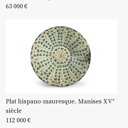
63 000 €
Plat hispano-mauresque. Manises XV°
siècle
112 000 €