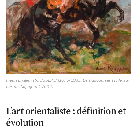
Henri Émilien ROUSSEAU (1875-1933) Le Fauconnier Huile sur
carton Adjugé à 1 700 €
L’art orientaliste : définition et
évolution