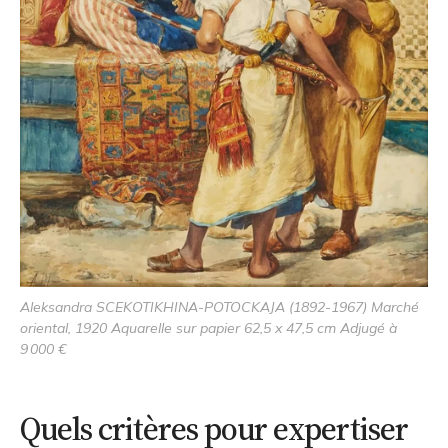
Aleksandra SCEKOTIKHINA-POTOCKAJA (1892-1967) Marché
oriental, 1920 Aquarelle sur papier 62,5 x 47,5 cm Adjugé à
9 000 €
Quels critères pour expertiser