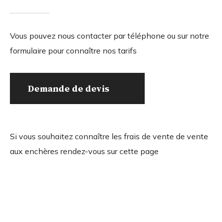
Vous pouvez nous contacter par téléphone ou sur notre
formulaire pour connaître nos tarifs
Demande de devis
Si vous souhaitez connaître les frais de vente de vente
aux enchères rendez-vous sur cette page
estimation
estimation
nous
WhatsApp
en ligne
contacter