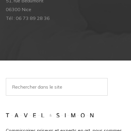
51, rue Beaumont
06300 Nice
Tél :
06 73 89 28 36
Commissaires priseurs et experts en art, nous sommes