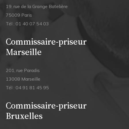
19, rue de la Grange Batelière
75009 Paris
Tél :
01 40 07 54 03
Commissaire-priseur
Marseille
201, rue Paradis
13008 Marseille
Tél :
04 91 81 45 95
Commissaire-priseur
Bruxelles