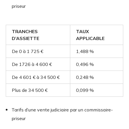
priseur
TRANCHES
TAUX
D’ASSIETTE
APPLICABLE
De 0 à 1 725 €
1,488 %
De 1726 à 4 600 €
0,496 %
De 4 601 € à 34 500 €
0,248 %
Plus de 34 500 €
0,099 %
Tarifs d’une vente judiciaire par un commissaire-
priseur