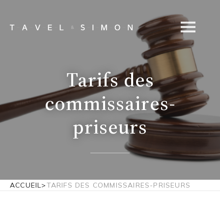
Tarifs des
commissaires-
priseurs
ACCUEIL
>
TARIFS DES COMMISSAIRES-PRISEURS