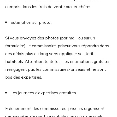
compris dans les frais de vente aux enchères.
Estimation sur photo :
Si vous envoyez des photos (par mail, ou sur un
formulaire), le commissaire-priseur vous répondra dans
des délais plus ou long sans appliquer ses tarifs
habituels. Attention toutefois, les estimations gratuites
n’engagent pas les commissaires-priseurs et ne sont
pas des expertises.
Les journées d’expertises gratuites
Fréquemment, les commissaires-priseurs organisent
des journées d’expertise gratuites au cours desquels,