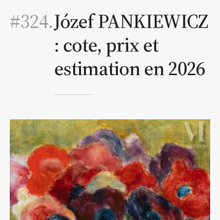
#324.
Józef PANKIEWICZ
: cote, prix et
estimation en 2026