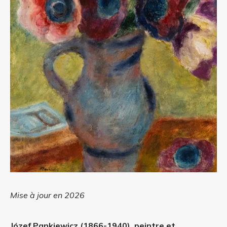
Mise à jour en 2026
Józef Pankiewicz (1866-1940), peintre et