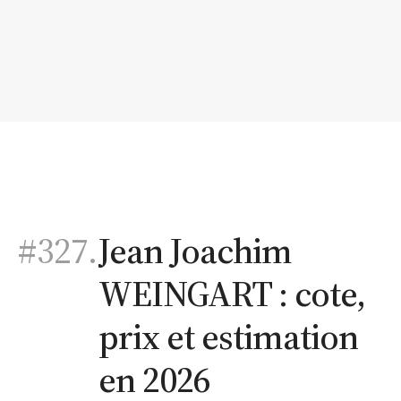
#327.
Jean Joachim
WEINGART : cote,
prix et estimation
en 2026