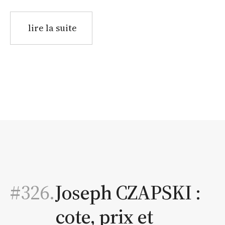
lire la suite
#326.
Joseph CZAPSKI :
cote, prix et