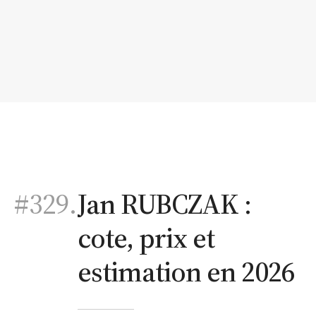
#329.
Jan RUBCZAK :
cote, prix et
estimation en 2026