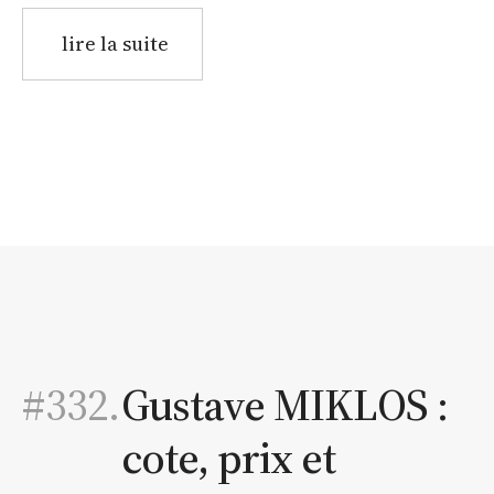
lire la suite
#332.
Gustave MIKLOS :
cote, prix et