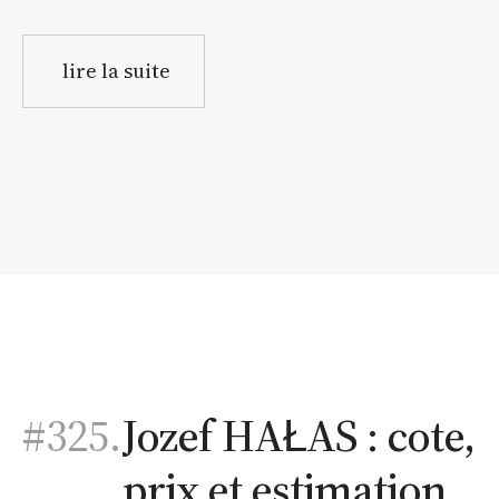
lire la suite
#325.
Jozef HAŁAS : cote,
prix et estimation