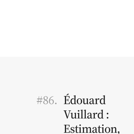
#86.
Édouard
Vuillard :
Estimation,