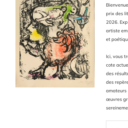
Bienvenue 
prix des l
2026. Expl
artiste em
et poétiqu
Ici, vous 
cote actue
des résult
des repère
amateurs 
œuvres gr
sereineme