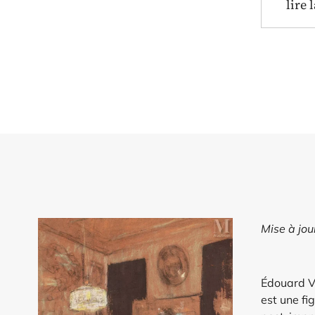
lire 
Mise à jo
Édouard Vu
est une fi