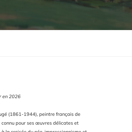
ur en 2026
ugé (1861-1944), peintre français de
 connu pour ses œuvres délicates et
 à la croisée du néo-impressionnisme et