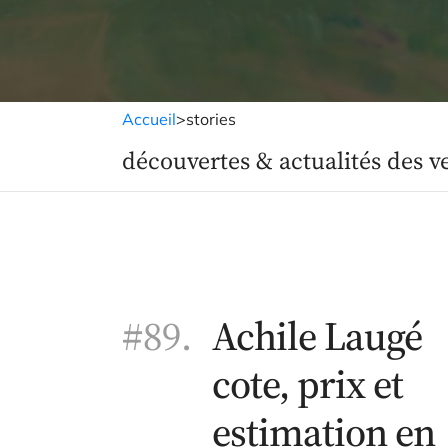
Accueil
>
stories
découvertes & actualités des v
#89.
Achile Laugé
cote, prix et
estimation en