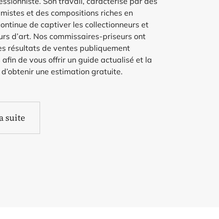
ssionniste. Son travail, caractérisé par des
imistes et des compositions riches en
continue de captiver les collectionneurs et
rs d’art. Nos commissaires-priseurs ont
es résultats de ventes publiquement
 afin de vous offrir un guide actualisé et la
é d’obtenir une estimation gratuite.
la suite