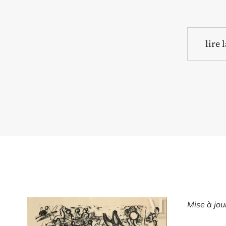
lire 
Mise à jo