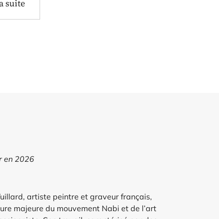
la suite
ur en 2026
illard, artiste peintre et graveur français,
gure majeure du mouvement Nabi et de l’art