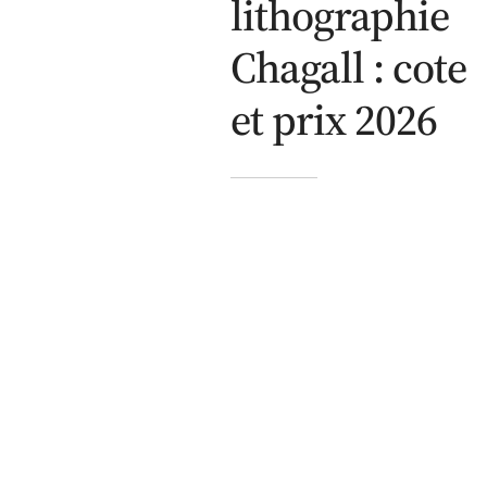
lithographie
Chagall : cote
et prix 2026