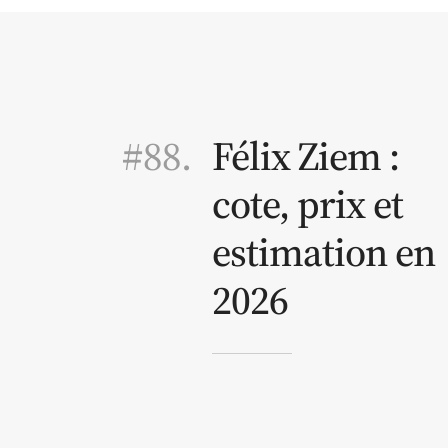
#88.
Félix Ziem :
cote, prix et
estimation en
2026