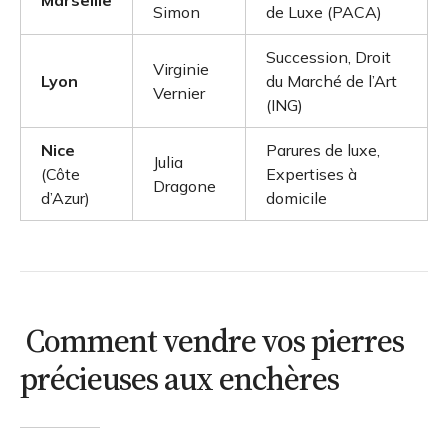
Marseille
Simon
de Luxe (PACA)
Succession, Droit
Virginie
Lyon
du Marché de l’Art
Vernier
(ING)
Nice
Parures de luxe,
Julia
(Côte
Expertises à
Dragone
d’Azur)
domicile
Comment vendre vos pierres
précieuses aux enchères