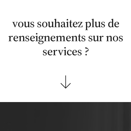
estimation
estimation
nous
WhatsApp
en ligne
contacter
vous souhaitez plus de
renseignements sur nos
services ?