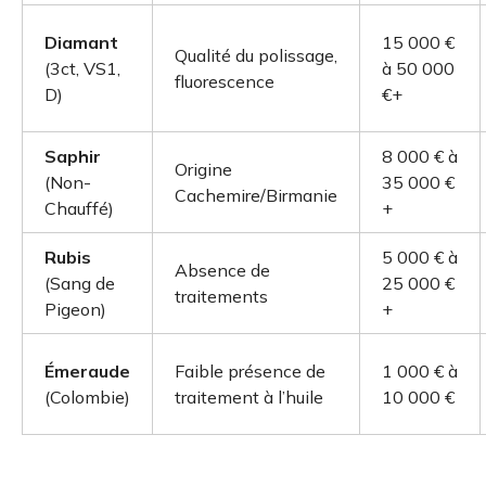
Diamant
15 000 €
Qualité du polissage,
(3ct, VS1,
à 50 000
fluorescence
D)
€+
Saphir
8 000 € à
Origine
(Non-
35 000 €
Cachemire/Birmanie
Chauffé)
+
Rubis
5 000 € à
Absence de
(Sang de
25 000 €
traitements
Pigeon)
+
Émeraude
Faible présence de
1 000 € à
(Colombie)
traitement à l’huile
10 000 €