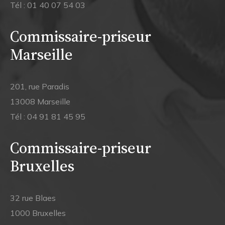
Tél :
01 40 07 54 03
Commissaire-priseur
Marseille
201, rue Paradis
13008 Marseille
Tél :
04 91 81 45 95
Commissaire-priseur
Bruxelles
32 rue Blaes
1000 Bruxelles