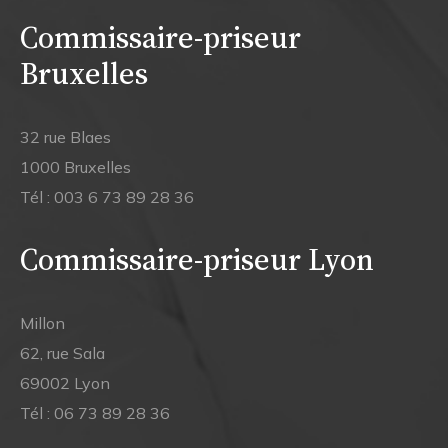
Commissaire-priseur
Bruxelles
32 rue Blaes
1000 Bruxelles
Tél :
003 6 73 89 28 36
Commissaire-priseur Lyon
Millon
62, rue Sala
69002 Lyon
Tél :
06 73 89 28 36