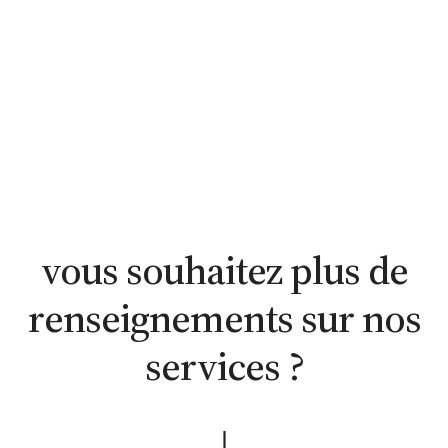
estimation
estimation
nous
WhatsApp
en ligne
contacter
vous souhaitez plus de
renseignements sur nos
services ?