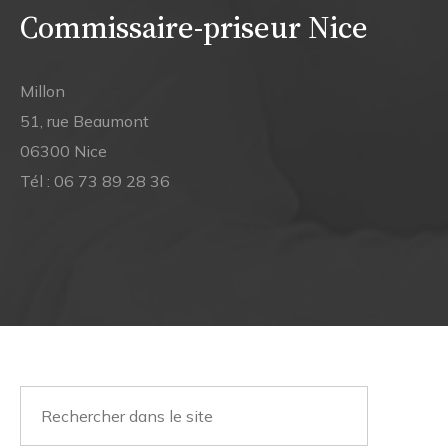
Commissaire-priseur Nice
Millon
51, rue Beaumont
06300 Nice
Tél :
06 73 89 28 36