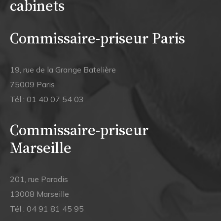
cabinets
Commissaire-priseur Paris
19, rue de la Grange Batelière
75009 Paris
Tél :
01 40 07 54 03
Commissaire-priseur
Marseille
201, rue Paradis
13008 Marseille
Tél :
04 91 81 45 95