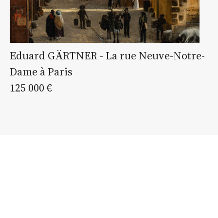
Eduard GÄRTNER - La rue Neuve-Notre-
Dame à Paris
125 000 €
estimation
estimation
nous