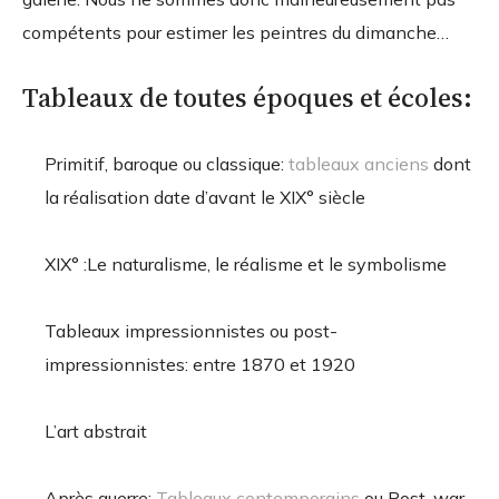
compétents pour estimer les peintres du dimanche…
Tableaux de toutes époques et écoles:
Primitif, baroque ou classique:
tableaux anciens
dont
la réalisation date d’avant le XIX° siècle
XIX° :Le naturalisme, le réalisme et le symbolisme
Tableaux impressionnistes ou post-
impressionnistes: entre 1870 et 1920
L’art abstrait
Après guerre:
Tableaux contemporains
ou Post-war