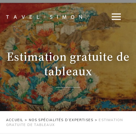
Estimation gratuite de
tableaux
ACCUEIL
>
NOS SPÉCIALITÉS D’EXPERTISES
>
ESTIMATION
GRATUITE DE TABLEAUX