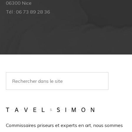
06300 Nice
Tél :
06 73 89 28 36
Commissaires priseurs et experts en art, nous sommes