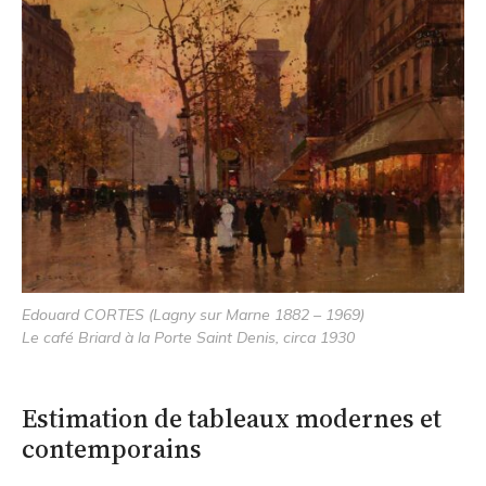
Edouard CORTES (Lagny sur Marne 1882 – 1969)
Le café Briard à la Porte Saint Denis, circa 1930
Estimation de tableaux modernes et
contemporains