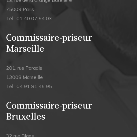
19, rue de la Grange Batelière
75009 Paris
Tél :
01 40 07 54 03
Commissaire-priseur
Marseille
201, rue Paradis
13008 Marseille
Tél :
04 91 81 45 95
Commissaire-priseur
Bruxelles
32 rue Blaes