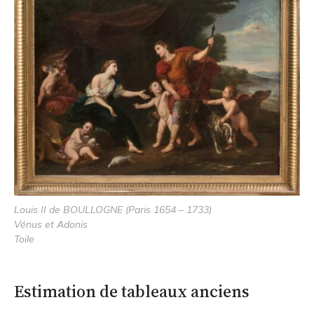
Louis II de BOULLOGNE (Paris 1654 – 1733)
Vénus et Adonis
Toile
Estimation de tableaux anciens