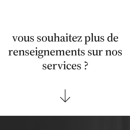
estimation
estimation
nous
WhatsApp
en ligne
contacter
vous souhaitez plus de
renseignements sur nos
services ?