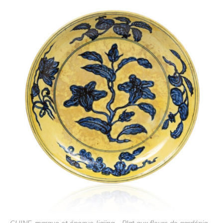
CHINE, marque et époque Jiajing – Plat aux fleurs de gardénia –