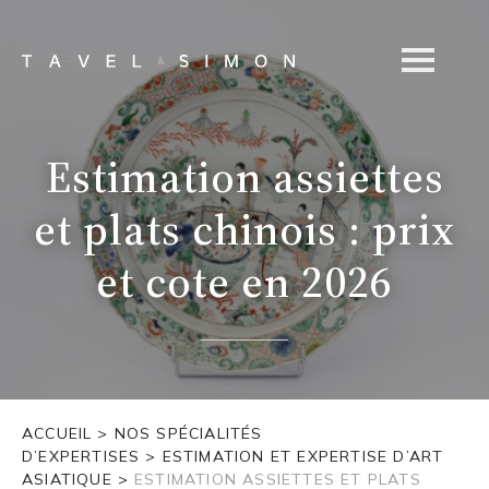
Estimation assiettes
et plats chinois : prix
et cote en 2026
ACCUEIL
>
NOS SPÉCIALITÉS
D’EXPERTISES
>
ESTIMATION ET EXPERTISE D’ART
ASIATIQUE
>
ESTIMATION ASSIETTES ET PLATS