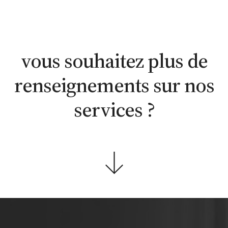
estimation
estimation
nous
WhatsApp
en ligne
contacter
vous souhaitez plus de
renseignements sur nos
services ?