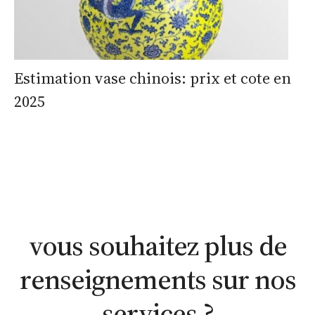
Estimation vase chinois: prix et cote en
2025
estimation
estimation
nous
WhatsApp
en ligne
contacter
vous souhaitez plus de
renseignements sur nos
services ?