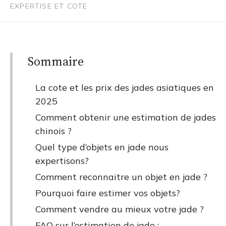
EXPERTISE ET COTE
Sommaire
La cote et les prix des jades asiatiques en
2025
Comment obtenir une estimation de jades
chinois ?
Quel type d’objets en jade nous
expertisons?
Comment reconnaitre un objet en jade ?
Pourquoi faire estimer vos objets?
Comment vendre au mieux votre jade ?
FAQ sur l’estimation de jade :