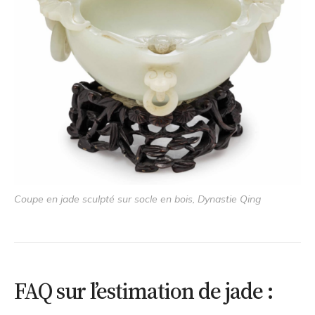
Coupe en jade sculpté sur socle en bois, Dynastie Qing
FAQ sur l’estimation de jade :