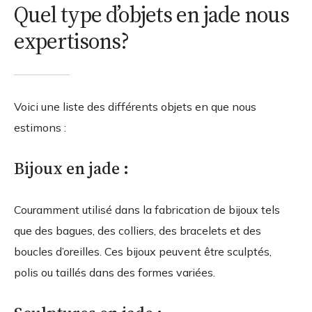
Quel type d’objets en jade nous
expertisons?
Voici une liste des différents objets en que nous
estimons :
Bijoux en jade :
Couramment utilisé dans la fabrication de bijoux tels
que des bagues, des colliers, des bracelets et des
boucles d’oreilles. Ces bijoux peuvent être sculptés,
polis ou taillés dans des formes variées.