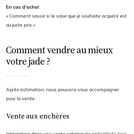
En cas d’acha
t
« Comment savoir si le vase que je souhaite acquérir est
au juste prix »
Comment vendre au mieux
votre jade ?
Après estimation, nous pouvons vous accompagner
pour la vente :
Vente aux enchères
Intégration dans une vente cataloguée spécialisée luxe,