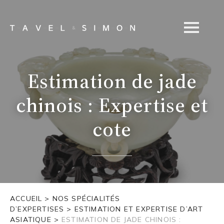
Estimation de jade
chinois : Expertise et
cote
ACCUEIL
>
NOS SPÉCIALITÉS
D’EXPERTISES
>
ESTIMATION ET EXPERTISE D’ART
ASIATIQUE
>
ESTIMATION DE JADE CHINOIS :