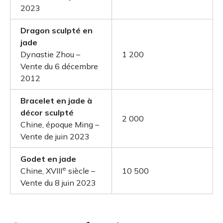
2023
Dragon sculpté en
jade
Dynastie Zhou –
1 200
Vente du 6 décembre
2012
Bracelet en jade à
décor sculpté
2 000
Chine, époque Ming –
Vente de juin 2023
Godet en jade
e
Chine, XVIII
siècle –
10 500
Vente du 8 juin 2023