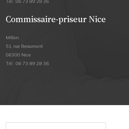
Tél :
06 73 89 28 36
Commissaire-priseur Nice
Millon
51, rue Beaumont
06300 Nice
Tél :
06 73 89 28 36