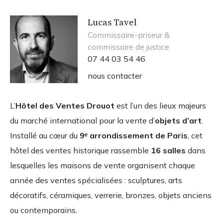
Lucas Tavel
Commissaire-priseur &
commissaire de justice
07 44 03 54 46
nous contacter
L’
Hôtel des Ventes Drouot
est l’un des lieux majeurs
du marché international pour la vente d’
objets d’art
.
Installé au cœur du
9ᵉ arrondissement de Paris
, cet
hôtel des ventes historique rassemble
16 salles
dans
lesquelles les maisons de vente organisent chaque
année des ventes spécialisées : sculptures, arts
décoratifs, céramiques, verrerie, bronzes, objets anciens
ou contemporains.