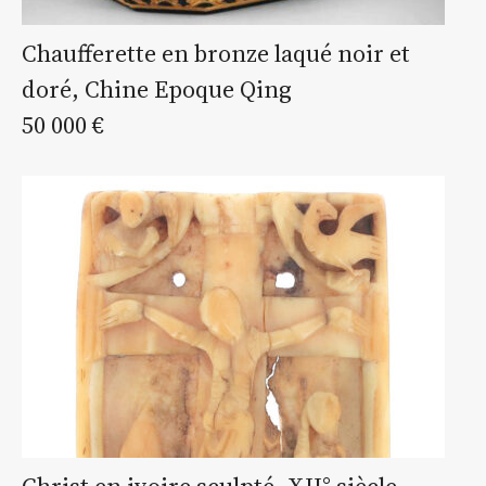
Chaufferette en bronze laqué noir et
doré, Chine Epoque Qing
50 000 €
Christ en ivoire sculpté, XII° siècle