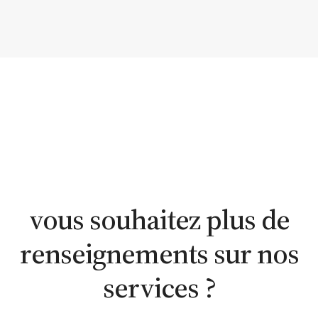
estimation
estimation
nous
WhatsApp
en ligne
contacter
vous souhaitez plus de
renseignements sur nos
services ?