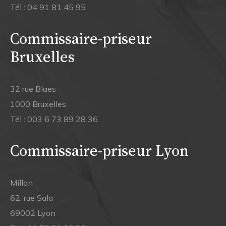
Tél :
04 91 81 45 95
Commissaire-priseur
Bruxelles
32 rue Blaes
1000 Bruxelles
Tél :
003 6 73 89 28 36
Commissaire-priseur Lyon
Millon
62, rue Sala
69002 Lyon