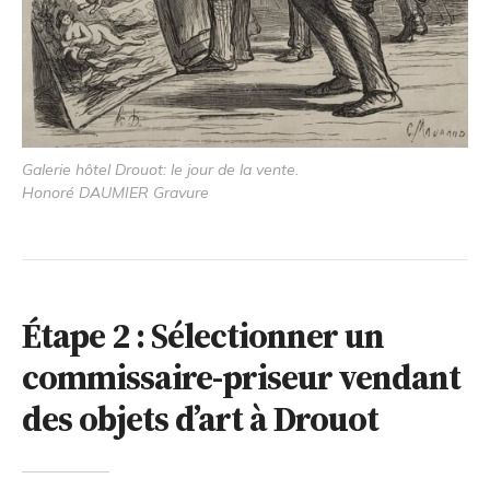
Galerie hôtel Drouot: le jour de la vente.
Honoré DAUMIER Gravure
Étape 2 : Sélectionner un
commissaire-priseur vendant
des objets d’art à Drouot