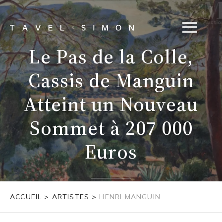
Le Pas de la Colle,
Cassis de Manguin
Atteint un Nouveau
Sommet à 207 000
Euros
ACCUEIL
>
ARTISTES
>
HENRI MANGUIN