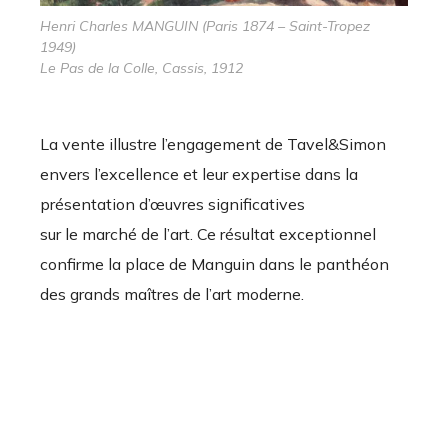
Henri Charles MANGUIN (Paris 1874 – Saint-Tropez
1949)
Le Pas de la Colle, Cassis, 1912
La vente illustre l’engagement de Tavel&Simon
envers l’excellence et leur expertise dans la
présentation d’œuvres significatives
sur le marché de l’art. Ce résultat exceptionnel
confirme la place de Manguin dans le panthéon
des grands maîtres de l’art moderne.