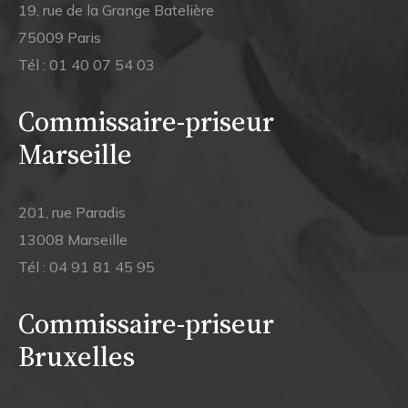
19, rue de la Grange Batelière
75009 Paris
Tél :
01 40 07 54 03
Commissaire-priseur
Marseille
201, rue Paradis
13008 Marseille
Tél :
04 91 81 45 95
Commissaire-priseur
Bruxelles