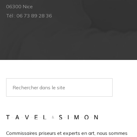
06300 Nice
Tél :
06 73 89 28 36
Commissaires priseurs et experts en art, nous sommes