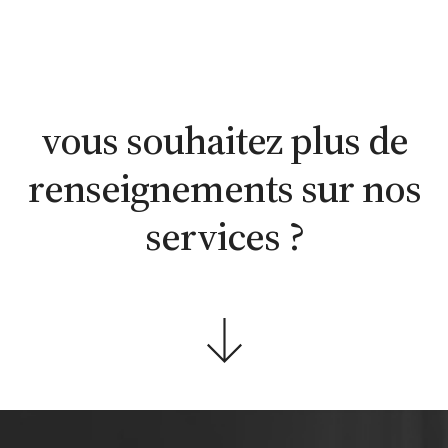
estimation
estimation
nous
WhatsApp
en ligne
contacter
vous souhaitez plus de
renseignements sur nos
services ?