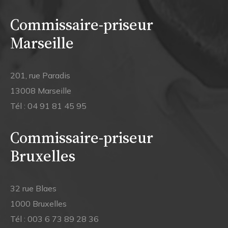
Commissaire-priseur
Marseille
201, rue Paradis
13008 Marseille
Tél :
04 91 81 45 95
Commissaire-priseur
Bruxelles
32 rue Blaes
1000 Bruxelles
Tél :
003 6 73 89 28 36