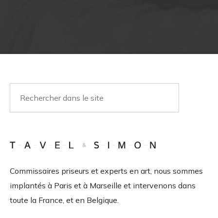
Commissaires priseurs et experts en art, nous sommes
implantés à Paris et à Marseille et intervenons dans
toute la France, et en Belgique.