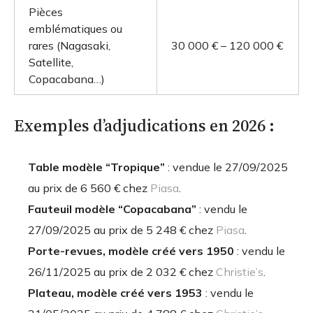
Pièces
emblématiques ou
rares (Nagasaki,
30 000 € – 120 000 €
Satellite,
Copacabana…)
Exemples d’adjudications en 2026 :
Table modèle “Tropique”
: vendue le 27/09/2025
au prix de 6 560 € chez
Piasa
.
Fauteuil modèle “Copacabana”
: vendu le
27/09/2025 au prix de 5 248 € chez
Piasa
.
Porte-revues, modèle créé vers 1950
: vendu le
26/11/2025 au prix de 2 032 € chez
Christie’s
.
Plateau, modèle créé vers 1953
: vendu le