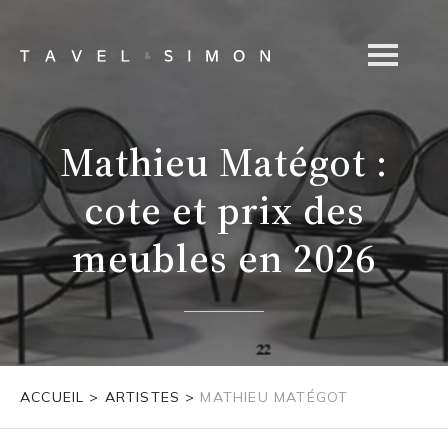
Mathieu Matégot :
cote et prix des
meubles en 2026
ACCUEIL
>
ARTISTES
>
MATHIEU MATÉGOT