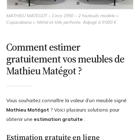
MATHIEU MATEGOT – Circa 1950 – 2 fauteuils modèle «
Copacabana ». Métal et tôle perforée. Adjugé à 9 000 €
Comment estimer
gratuitement vos meubles de
Mathieu Matégot ?
Vous souhaitez connaître la valeur d’un meuble signé
Mathieu Matégot
? Voici plusieurs solutions pour
obtenir une
estimation gratuite
:
Estimation gratuite en ligne