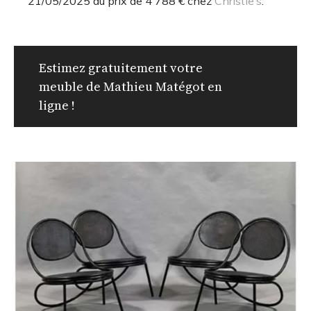
21/05/2025 au prix de 4 788 € chez
Christie’s
.
Estimez gratuitement votre
meuble de Mathieu Matégot en
ligne !