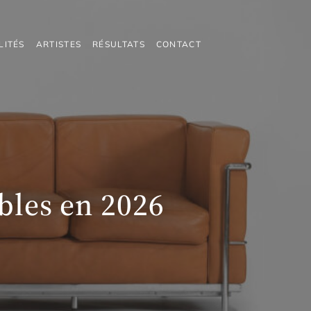
LITÉS
ARTISTES
RÉSULTATS
CONTACT
ubles en 2026