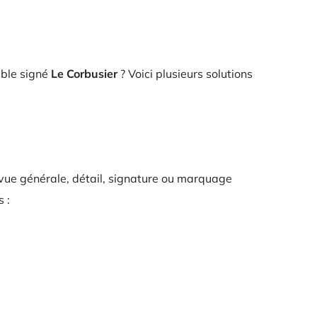
uble signé
Le Corbusier
? Voici plusieurs solutions
vue générale, détail, signature ou marquage
 :