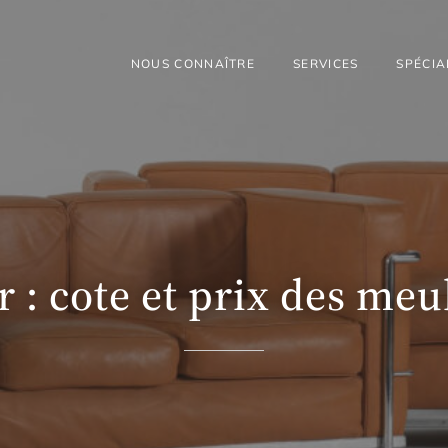
NOUS CONNAÎTRE
SERVICES
SPÉCIA
 : cote et prix des me