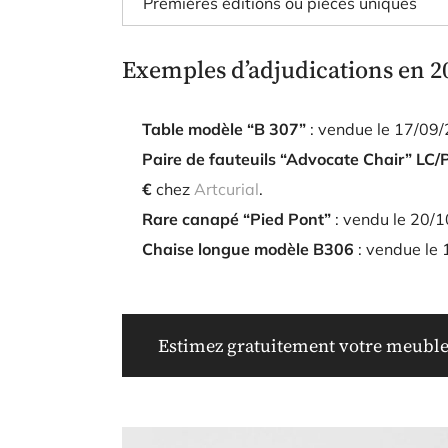
Premières éditions ou pièces uniques
Exemples d’adjudications en 20
Table modèle “B 307”
: vendue le 17/09
Paire de fauteuils “Advocate Chair” LC/
€
chez
Artcurial
.
Rare canapé “Pied Pont”
: vendu le 20/
Chaise longue modèle B306
: vendue le
Estimez gratuitement votre meuble 