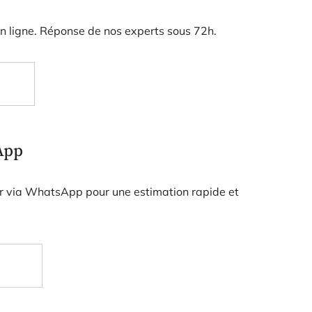
en ligne. Réponse de nos experts sous 72h.
App
er via WhatsApp pour une estimation rapide et