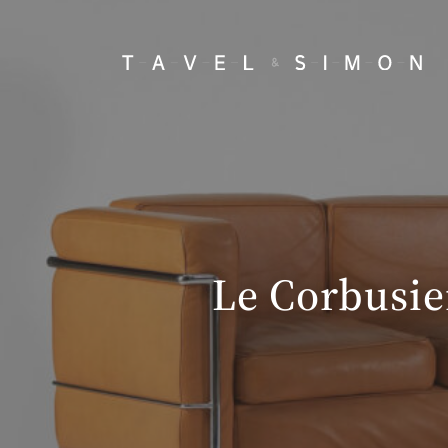
Le Corbusier