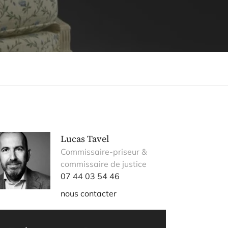
Lucas Tavel
Commissaire-priseur &
commissaire de justice
07 44 03 54 46
nous contacter