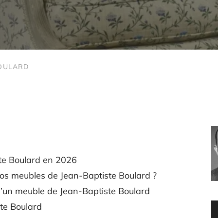
BOULARD
te Boulard en 2026
os meubles de Jean-Baptiste Boulard ?
 d’un meuble de Jean-Baptiste Boulard
te Boulard