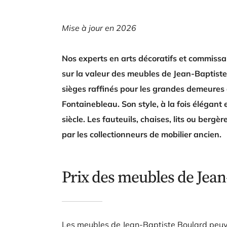
Mise à jour en 2026
Nos experts en arts décoratifs et commissai
sur la valeur des meubles de Jean-Baptiste 
sièges raffinés pour les grandes demeures 
Fontainebleau. Son style, à la fois élégant 
siècle. Les fauteuils, chaises, lits ou bergè
par les collectionneurs de mobilier ancien.
Prix des meubles de Jean
Les meubles de Jean-Baptiste Boulard peuv