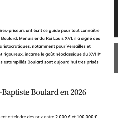
res-priseurs ont écrit ce guide pour tout connaître
Boulard. Menuisier du Roi Louis XVI, il a signé des
aristocratiques, notamment pour Versailles et
et rigoureux, incarne le goût néoclassique du XVIIIᵉ
res estampillés Boulard sont aujourd’hui très prisés
-Baptiste Boulard en 2026
ent atteindre des prix entre
2 000 € et 100 000 €
,