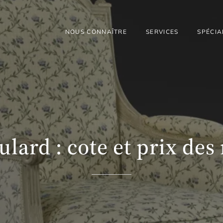
NOUS CONNAÎTRE
SERVICES
SPÉCIA
ulard : cote et prix de