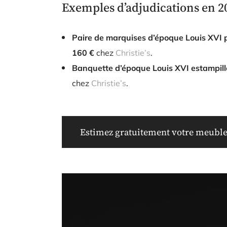
Exemples d’adjudications en 20
Paire de marquises d’époque Louis XVI 
160 €
chez
Christie’s
.
Banquette d’époque Louis XVI estampill
chez
Christie’s
.
Estimez gratuitement votre meuble 