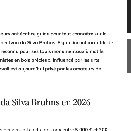
urs ont écrit ce guide pour tout connaître sur la
gner Ivan da Silva Bruhns. Figure incontournable de
ent reconnu pour ses tapis monumentaux à motifs
stes en bois précieux. Influencé par les arts
avail est aujourd’hui prisé par les amateurs de
 da Silva Bruhns en 2026
s peuvent atteindre des prix entre
5 000 € et 300