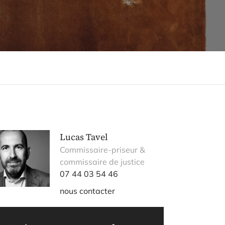
Lucas Tavel
Commissaire-priseur &
commissaire de justice
07 44 03 54 46
nous contacter