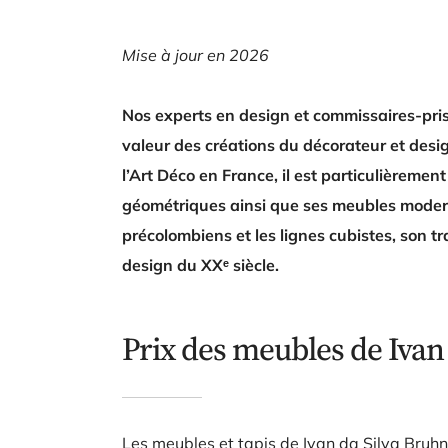
Mise à jour en 2026
Nos experts en design et commissaires-prise
valeur des créations du décorateur et desi
l’Art Déco en France, il est particulièrem
géométriques ainsi que ses meubles moderni
précolombiens et les lignes cubistes, son tr
design du XXᵉ siècle.
Prix des meubles de Ivan
Les meubles et tapis de Ivan da Silva Bruhn