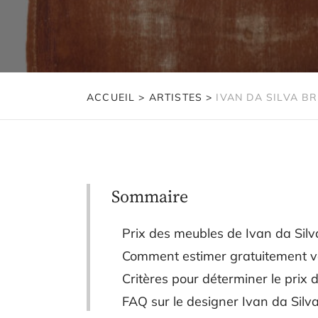
ACCUEIL
>
ARTISTES
>
IVAN DA SILVA B
Sommaire
Prix des meubles de Ivan da Sil
Comment estimer gratuitement vo
Critères pour déterminer le prix
FAQ sur le designer Ivan da Silv