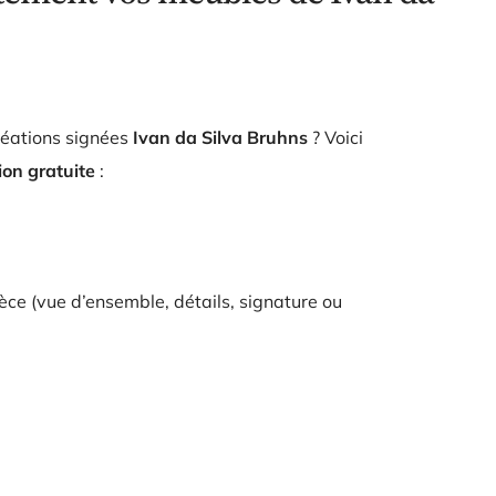
réations signées
Ivan da Silva Bruhns
? Voici
ion gratuite
:
èce (vue d’ensemble, détails, signature ou