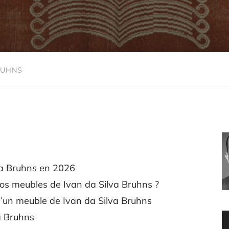
RUHNS
va Bruhns en 2026
s meubles de Ivan da Silva Bruhns ?
 d’un meuble de Ivan da Silva Bruhns
a Bruhns