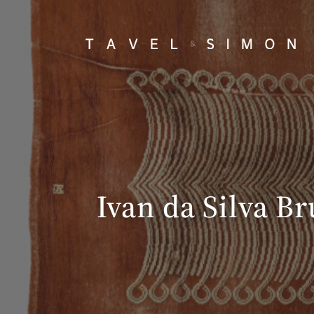
Ivan da Silva B