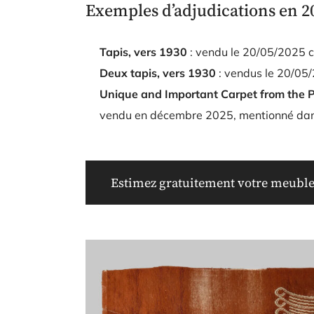
Exemples d’adjudications en 20
Tapis, vers 1930
: vendu le 20/05/2025 
Deux tapis, vers 1930
: vendus le 20/05
Unique and Important Carpet from the P
vendu en décembre 2025, mentionné da
Estimez gratuitement votre meuble 