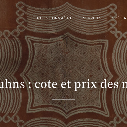
NOUS CONNAÎTRE
SERVICES
SPÉCIA
ruhns : cote et prix des