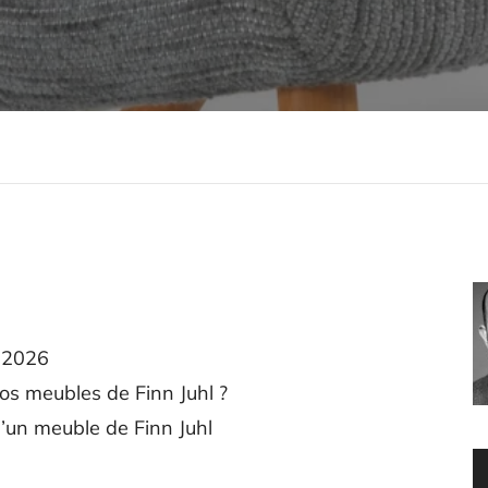
n 2026
s meubles de Finn Juhl ?
d’un meuble de Finn Juhl