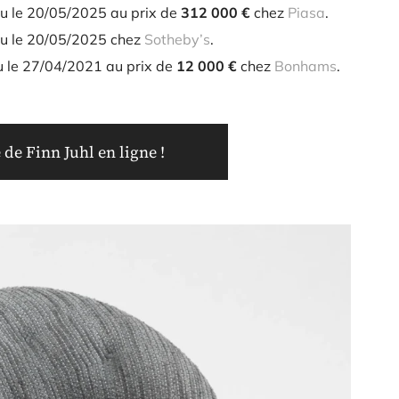
u le 20/05/2025 au prix de
312 000 €
chez
Piasa
.
u le 20/05/2025 chez
Sotheby’s
.
u le 27/04/2021 au prix de
12 000 €
chez
Bonhams
.
de Finn Juhl en ligne !