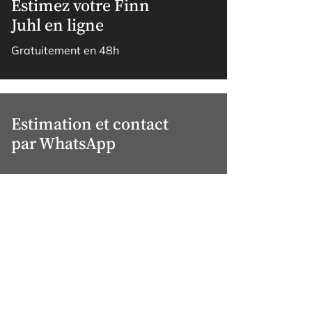
Estimez votre Finn
Juhl en ligne
Gratuitement en 48h
Estimation et contact
par WhatsApp