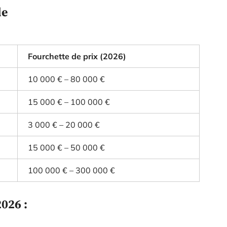
le
Fourchette de prix (2026)
10 000 € – 80 000 €
15 000 € – 100 000 €
3 000 € – 20 000 €
15 000 € – 50 000 €
100 000 € – 300 000 €
026 :