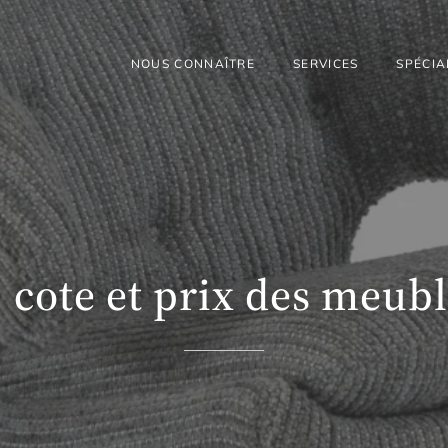
NOUS CONNAÎTRE
SERVICES
SPÉCIA
: cote et prix des meub