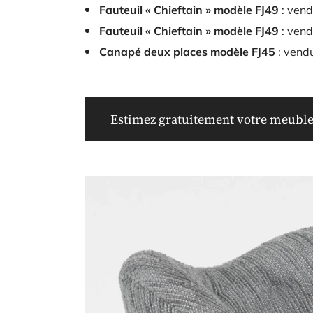
Fauteuil « Chieftain » modèle FJ49
: vend
Fauteuil « Chieftain » modèle FJ49
: vend
Canapé deux places modèle FJ45
: vend
Estimez gratuitement votre meuble 