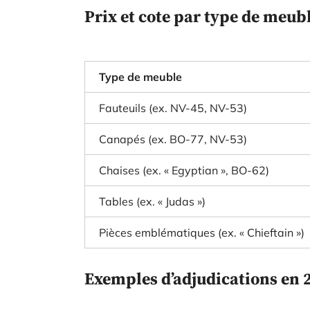
Prix et cote par type de meub
Type de meuble
Fauteuils (ex. NV-45, NV-53)
Canapés (ex. BO-77, NV-53)
Chaises (ex. « Egyptian », BO-62)
Tables (ex. « Judas »)
Pièces emblématiques (ex. « Chieftain »)
Exemples d’adjudications en 2