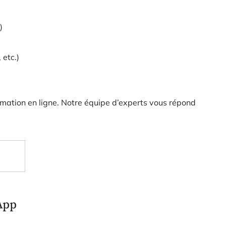
)
 etc.)
timation en ligne. Notre équipe d’experts vous répond
App