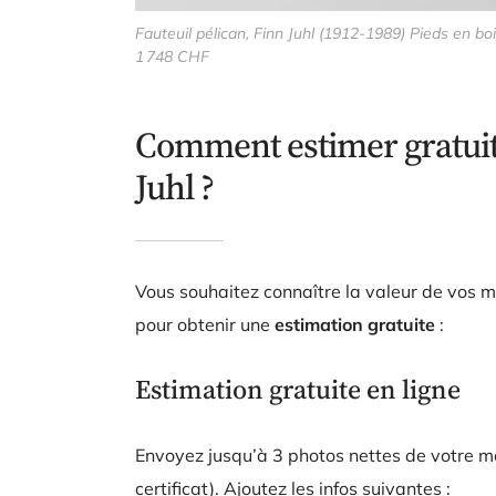
Fauteuil pélican, Finn Juhl (1912-1989) Pieds en boi
1 748 CHF
Comment estimer gratui
Juhl ?
Vous souhaitez connaître la valeur de vos 
pour obtenir une
estimation gratuite
:
Estimation gratuite en ligne
Envoyez jusqu’à 3 photos nettes de votre m
certificat). Ajoutez les infos suivantes :