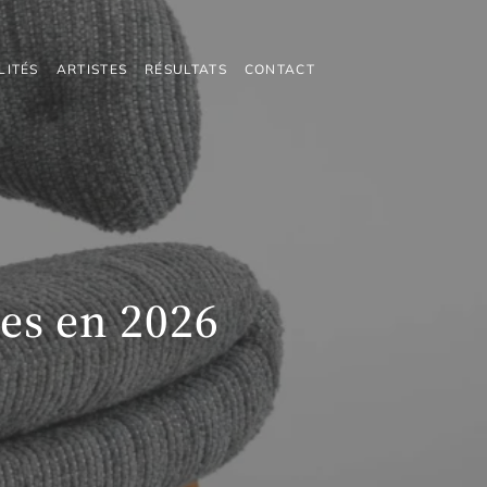
LITÉS
ARTISTES
RÉSULTATS
CONTACT
les en 2026