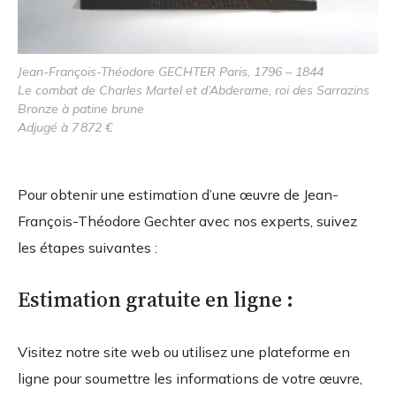
Jean-François-Théodore GECHTER Paris, 1796 – 1844
Le combat de Charles Martel et d’Abderame, roi des Sarrazins
Bronze à patine brune
Adjugé à 7 872 €
Pour obtenir une estimation d’une œuvre de Jean-
François-Théodore Gechter avec nos experts, suivez
les étapes suivantes :
Estimation gratuite en ligne :
Visitez notre site web ou utilisez une plateforme en
ligne pour soumettre les informations de votre œuvre,