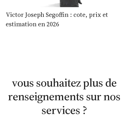
Victor Joseph Segoffin : cote, prix et
estimation en 2026
estimation
estimation
nous
WhatsApp
en ligne
contacter
vous souhaitez plus de
renseignements sur nos
services ?