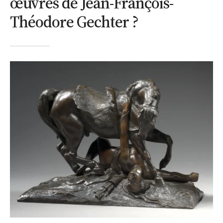
œuvres de Jean-François-
Théodore Gechter ?