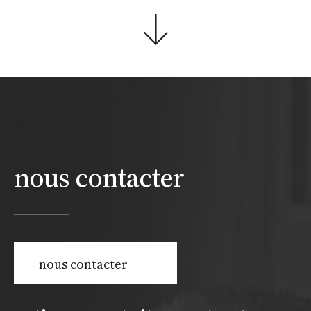
nous contacter
nous contacter