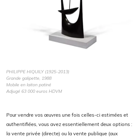
PHILIPPE HIQUILY (1925-2013)
Grande galipette, 1988
Mobile en laiton patiné
Adjugé 63 000 euros HDVM
Pour vendre vos œuvres une fois celles-ci estimées et
authentifiées, vous avez essentiellement deux options :
la vente privée (directe) ou la vente publique (aux