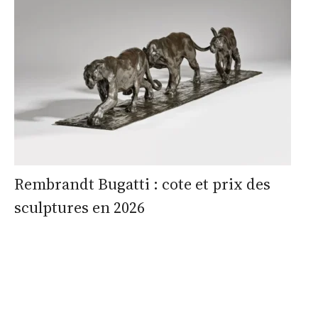
Rembrandt Bugatti : cote et prix des
sculptures en 2026
estimation
estimation
nous