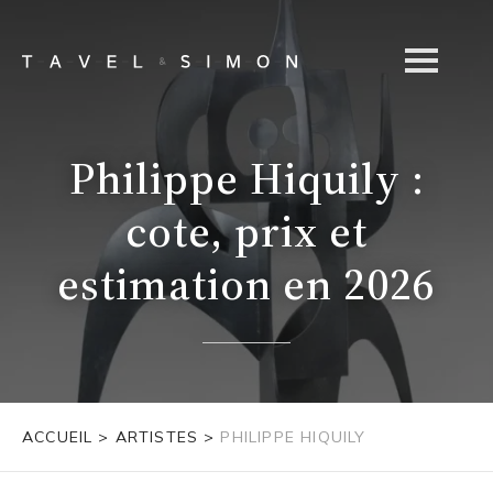
Philippe Hiquily :
cote, prix et
estimation en 2026
ACCUEIL
>
ARTISTES
>
PHILIPPE HIQUILY