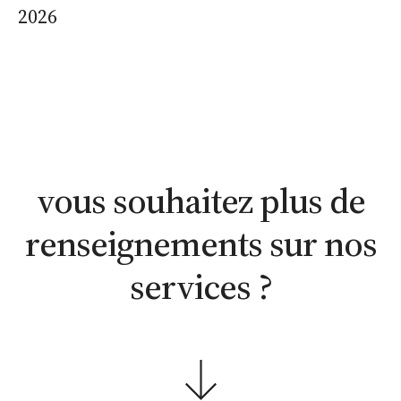
2026
estimation
estimation
nous
WhatsApp
en ligne
contacter
vous souhaitez plus de
renseignements sur nos
services ?