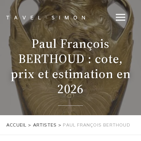
Paul François
BERTHOUD : cote,
prix et estimation en
2026
ACCUEIL
>
ARTISTES
>
PAUL FRANÇOIS BERTHOUD