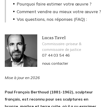
Pourquoi faire estimer votre œuvre ?
Comment vendre au mieux votre œuvre ?
Vos questions, nos réponses (FAQ) :
Lucas Tavel
Commissaire-priseur &
commissaire de justice
07 44 03 54 46
nous contacter
Mise à jour en 2026
Paul François Berthoud (1881-1962), sculpteur
français, est reconnu pour ses sculptures en
bronze, marbre et terre cuite, où il a su exprimer