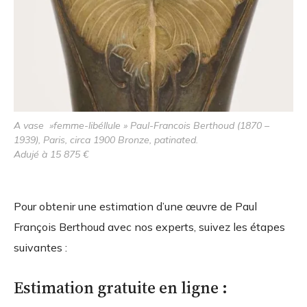
A vase »femme-libéllule » Paul-Francois Berthoud (1870 –
1939), Paris, circa 1900 Bronze, patinated.
Adujé à 15 875 €
Pour obtenir une estimation d’une œuvre de Paul
François Berthoud avec nos experts, suivez les étapes
suivantes :
Estimation gratuite en ligne :