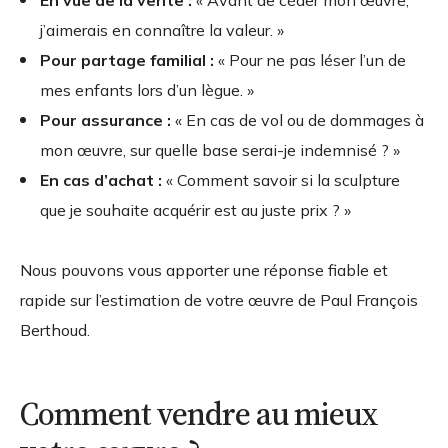
En vue de la vente :
« Avant de céder mon œuvre,
j’aimerais en connaître la valeur. »
Pour partage familial :
« Pour ne pas léser l’un de
mes enfants lors d’un lègue. »
Pour assurance :
« En cas de vol ou de dommages à
mon œuvre, sur quelle base serai-je indemnisé ? »
En cas d’achat :
« Comment savoir si la sculpture
que je souhaite acquérir est au juste prix ? »
Nous pouvons vous apporter une réponse fiable et
rapide sur l’estimation de votre œuvre de Paul François
Berthoud.
Comment vendre au mieux