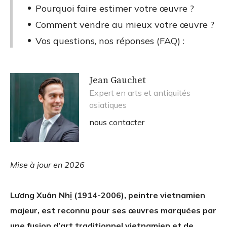
Pourquoi faire estimer votre œuvre ?
Comment vendre au mieux votre œuvre ?
Vos questions, nos réponses (FAQ) :
Jean Gauchet
Expert en arts et antiquités
asiatiques
nous contacter
Mise à jour en 2026
Lương Xuân Nhị (1914-2006), peintre vietnamien
majeur, est reconnu pour ses œuvres marquées par
une fusion d’art traditionnel vietnamien et de