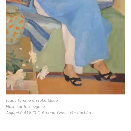
Jeune femme en robe bleue
Huile sur toile signée
Adjugé à 41 820 €, Arnaud Yvos – Var Enchères