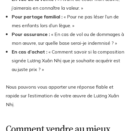
j’aimerais en connaître la valeur. »
Pour partage familial :
« Pour ne pas léser l’un de
mes enfants lors d’un lègue. »
Pour assurance :
« En cas de vol ou de dommages à
mon œuvre, sur quelle base serai-je indemnisé ? »
En cas d’achat :
« Comment savoir si la composition
signée Lương Xuân Nhị que je souhaite acquérir est
au juste prix ? »
Nous pouvons vous apporter une réponse fiable et
rapide sur l’estimation de votre œuvre de Lương Xuân
Nhị.
Comment vendre au mieux