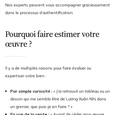
Nos experts peuvent vous accompagner gracieusement
dans le processus d’authentification.
Pourquoi faire estimer votre
œuvre ?
Il y a de multiples raisons pour faire évaluer ou
expertiser votre bien :
Par simple curiosité :
« J’ai retrouvé un tableau ou un
dessin qui me semble être de Lương Xuân Nhị dans
un grenier, que puis-je en faire ? »
En vue de la vente :
« Avant de céder mon œuvre,