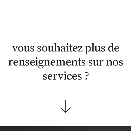
estimation
estimation
nous
WhatsApp
en ligne
contacter
vous souhaitez plus de
renseignements sur nos
services ?