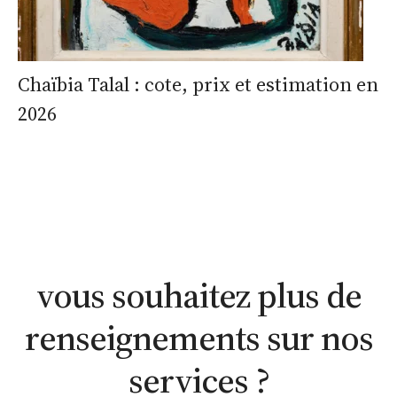
Chaïbia Talal : cote, prix et estimation en
2026
estimation
estimation
nous
WhatsApp
en ligne
contacter
vous souhaitez plus de
renseignements sur nos
services ?