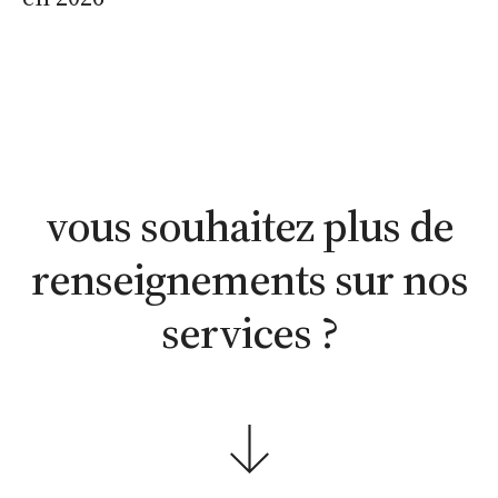
estimation
estimation
nous
WhatsApp
en ligne
contacter
vous souhaitez plus de
renseignements sur nos
services ?