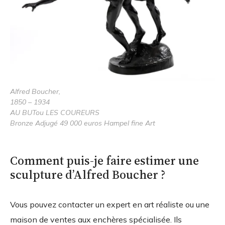
Alfred Boucher,
1850 – 1934
AU BUTou LES COUREURS
Bronze Adjugé 49 000 euros Hampel fine Art
Comment puis-je faire estimer une
sculpture d’Alfred Boucher ?
Vous pouvez contacter un expert en art réaliste ou une
maison de ventes aux enchères spécialisée. Ils