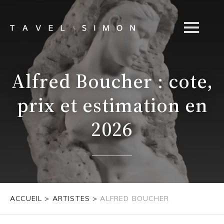
Alfred Boucher : cote,
prix et estimation en
2026
ACCUEIL
>
ARTISTES
>
ALFRED BOUCHER