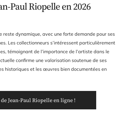
ean-Paul Riopelle en 2026
e reste dynamique, avec une forte demande pour ses
es. Les collectionneurs s’intéressent particulièrement
es, témoignant de l’importance de l’artiste dans le
tuelle confirme une valorisation soutenue de ses
es historiques et les œuvres bien documentées en
de Jean-Paul Riopelle en ligne !