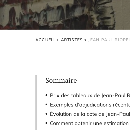
ACCUEIL
>
ARTISTES
>
JEAN-PAUL RIOPE
Sommaire
Prix des tableaux de Jean-Paul R
Exemples d'adjudications récente
Évolution de la cote de Jean-Pau
Comment obtenir une estimation g