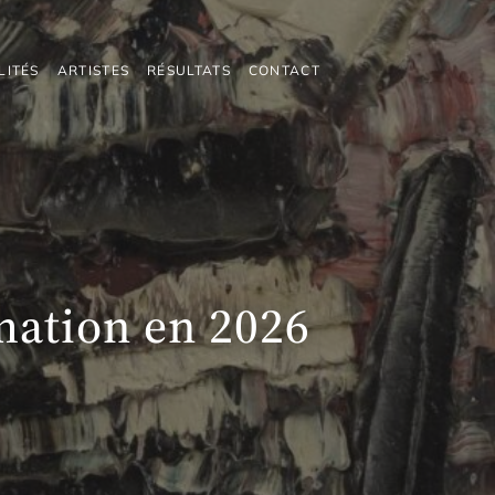
LITÉS
ARTISTES
RÉSULTATS
CONTACT
imation en 2026