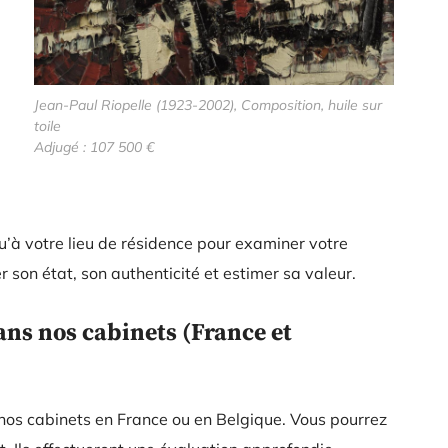
Jean-Paul Riopelle (1923-2002), Composition, huile sur
toile
Adjugé : 107 500 €
qu’à votre lieu de résidence pour examiner votre
r son état, son authenticité et estimer sa valeur.
ns nos cabinets (France et
os cabinets en France ou en Belgique. Vous pourrez