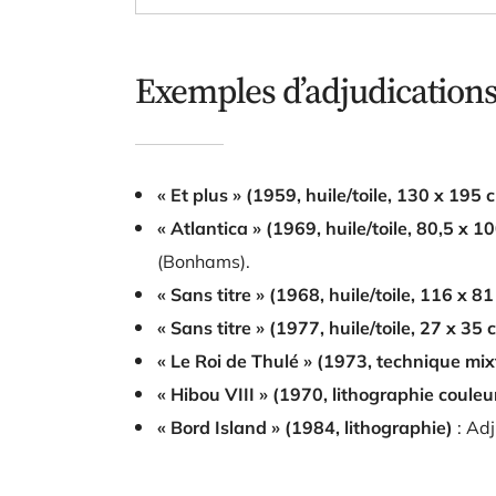
Exemples d’adjudications
« Et plus » (1959, huile/toile, 130 x 195 
« Atlantica » (1969, huile/toile, 80,5 x 1
(Bonhams).
« Sans titre » (1968, huile/toile, 116 x 8
« Sans titre » (1977, huile/toile, 27 x 35 
« Le Roi de Thulé » (1973, technique mix
« Hibou VIII » (1970, lithographie couleu
« Bord Island » (1984, lithographie)
: Ad