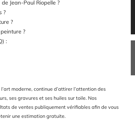
de Jean-Paul Riopelle ?
s ?
ture ?
peinture ?
) :
l’art moderne, continue d’attirer l’attention des
rs, ses gravures et ses huiles sur toile. Nos
tats de ventes publiquement vérifiables afin de vous
obtenir une estimation gratuite.