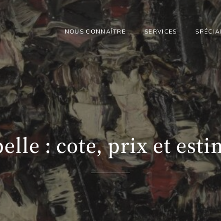
NOUS CONNAÎTRE
SERVICES
SPÉCIA
elle : cote, prix et est