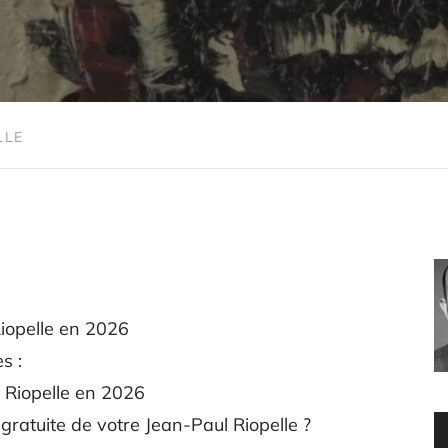
LLE
iopelle en 2026
s :
l Riopelle en 2026
ratuite de votre Jean-Paul Riopelle ?