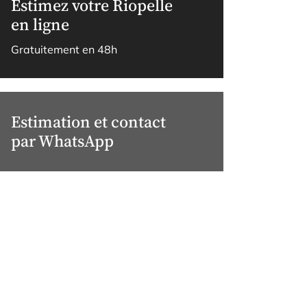
Estimez votre Riopelle
en ligne
Gratuitement en 48h
Estimation et contact
par WhatsApp