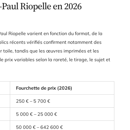
-Paul Riopelle en 2026
ul Riopelle varient en fonction du format, de la
ublics récents vérifiés confirment notamment des
r toile, tandis que les œuvres imprimées et les
rix variables selon la rareté, le tirage, le sujet et
Fourchette de prix (2026)
250 € – 5 700 €
5 000 € – 25 000 €
50 000 € – 642 600 €