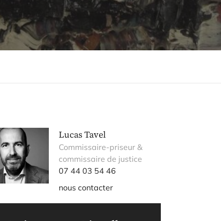
Lucas Tavel
Commissaire-priseur &
commissaire de justice
07 44 03 54 46
nous contacter