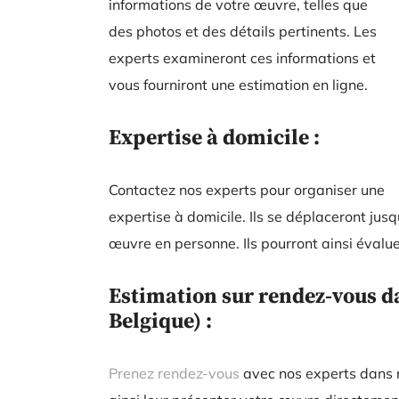
informations de votre œuvre, telles que
des photos et des détails pertinents. Les
experts examineront ces informations et
vous fourniront une estimation en ligne.
Expertise à domicile :
Contactez nos experts pour organiser une
expertise à domicile. Ils se déplaceront jus
œuvre en personne. Ils pourront ainsi évalue
Estimation sur rendez-vous da
Belgique) :
Prenez rendez-vous
avec nos experts dans n