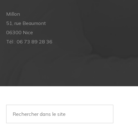
Millon
51, rue Beaumont
06300 Nice
Tél :
06 73 89 28 36