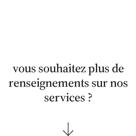
estimation
estimation
nous
WhatsApp
en ligne
contacter
vous souhaitez plus de
renseignements sur nos
services ?