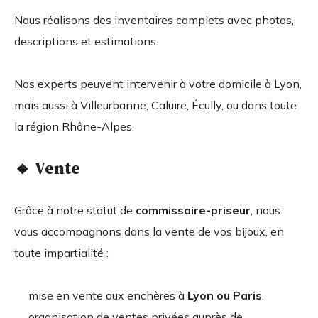
Nous réalisons des inventaires complets avec photos,
descriptions et estimations.
Nos experts peuvent intervenir à votre domicile à Lyon,
mais aussi à Villeurbanne, Caluire, Écully, ou dans toute
la région Rhône-Alpes.
🔹 Vente
Grâce à notre statut de
commissaire-priseur
, nous
vous accompagnons dans la vente de vos bijoux, en
toute impartialité :
mise en vente aux enchères à
Lyon ou Paris
,
organisation de ventes privées auprès de