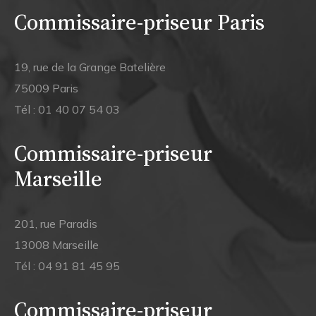
Commissaire-priseur Paris
19, rue de la Grange Batelière
75009 Paris
Tél :
01 40 07 54 03
Commissaire-priseur
Marseille
201, rue Paradis
13008 Marseille
Tél :
04 91 81 45 95
Commissaire-priseur