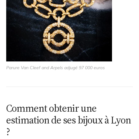
Parure Van Cleef and Arpels adjugé 97 000 euros
Comment obtenir une
estimation de ses bijoux à Lyon
?