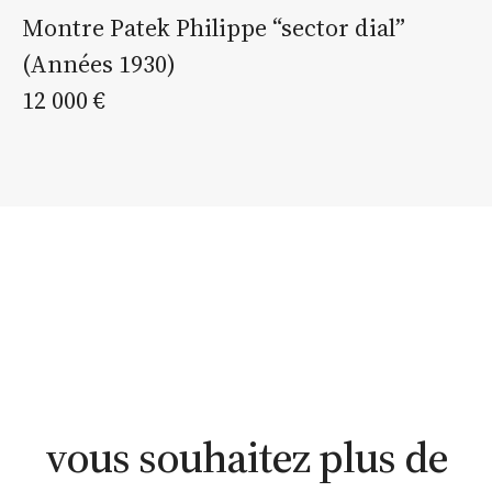
Montre Patek Philippe “sector dial”
(Années 1930)
12 000 €
estimation
estimation
nous
WhatsApp
en ligne
contacter
vous souhaitez plus de