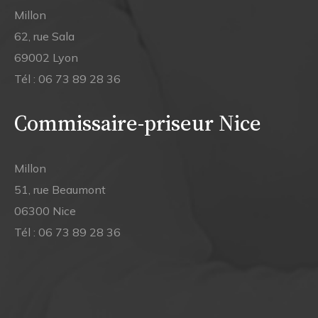
Millon
62, rue Sala
69002 Lyon
Tél :
06 73 89 28 36
Commissaire-priseur Nice
Millon
51, rue Beaumont
06300 Nice
Tél :
06 73 89 28 36