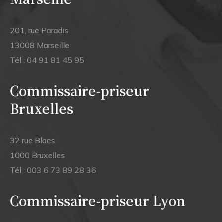
201, rue Paradis
13008 Marseille
Tél :
04 91 81 45 95
Commissaire-priseur
Bruxelles
32 rue Blaes
1000 Bruxelles
Tél :
003 6 73 89 28 36
Commissaire-priseur Lyon