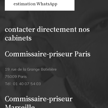
estimation WhatsApp
contacter directement nos
cabinets
Commissaire-priseur Paris
19, rue de la Grange Batelière
75009 Paris
Tél :
01 40 07 54 03
Commissaire-priseur
Marseille