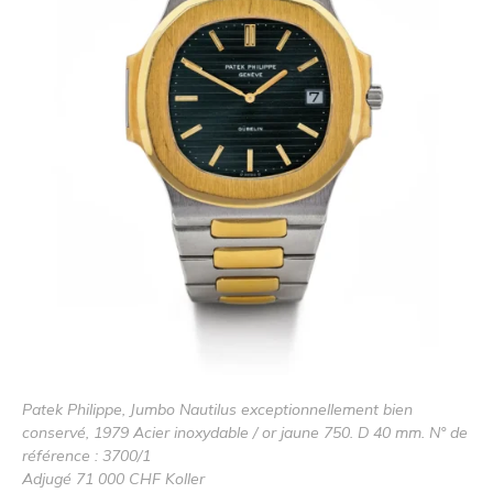
Patek Philippe, Jumbo Nautilus exceptionnellement bien
conservé, 1979 Acier inoxydable / or jaune 750. D 40 mm. N° de
référence : 3700/1
Adjugé 71 000 CHF Koller