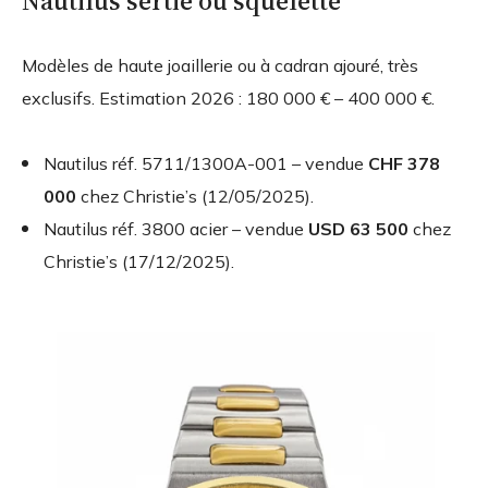
Nautilus sertie ou squelette
Modèles de haute joaillerie ou à cadran ajouré, très
exclusifs. Estimation 2026 : 180 000 € – 400 000 €.
Nautilus réf. 5711/1300A-001 – vendue
CHF 378
000
chez Christie’s (12/05/2025).
Nautilus réf. 3800 acier – vendue
USD 63 500
chez
Christie’s (17/12/2025).