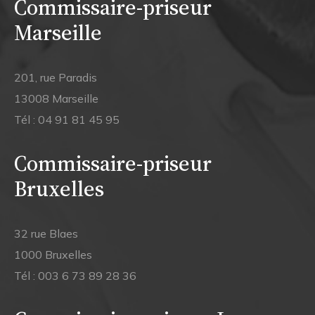
Commissaire-priseur
Marseille
201, rue Paradis
13008 Marseille
Tél :
04 91 81 45 95
Commissaire-priseur
Bruxelles
32 rue Blaes
1000 Bruxelles
Tél :
003 6 73 89 28 36