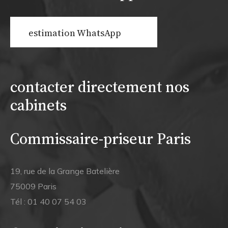
estimation WhatsApp
contacter directement nos
cabinets
Commissaire-priseur Paris
19, rue de la Grange Batelière
75009 Paris
Tél :
01 40 07 54 03