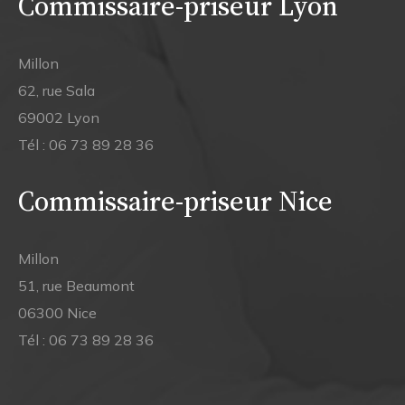
Commissaire-priseur Lyon
Millon
62, rue Sala
69002 Lyon
Tél :
06 73 89 28 36
Commissaire-priseur Nice
Millon
51, rue Beaumont
06300 Nice
Tél :
06 73 89 28 36