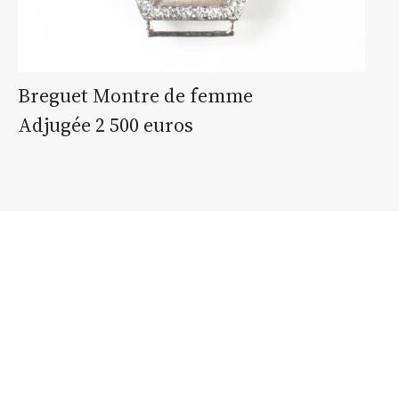
Breguet Montre de femme
Adjugée 2 500 euros
estimation
estimation
nous
WhatsApp
en ligne
contacter