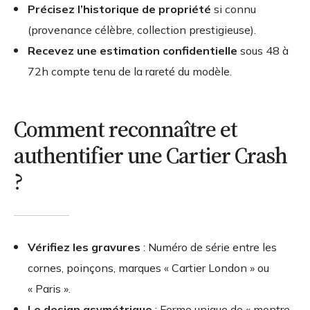
Précisez l’historique de propriété
si connu
(provenance célèbre, collection prestigieuse).
Recevez une estimation confidentielle
sous 48 à
72h compte tenu de la rareté du modèle.
Comment reconnaître et
authentifier une Cartier Crash
?
Vérifiez les gravures
: Numéro de série entre les
cornes, poinçons, marques « Cartier London » ou
« Paris ».
Le design asymétrique
: Forme unique de « montre