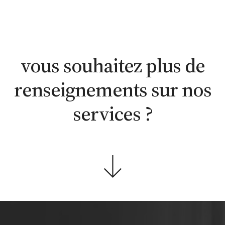
estimation
estimation
nous
WhatsApp
en ligne
contacter
vous souhaitez plus de
renseignements sur nos
services ?