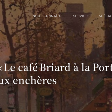
NOUS CONNAÎTRE
SERVICES
SPÉCIA
Le café Briard à la Por
aux enchères