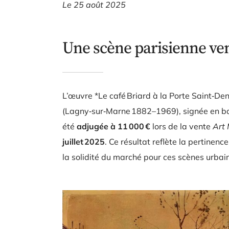
Le 25 août 2025
Une scène parisienne ven
L’œuvre *Le café Briard à la Porte Saint‑Deni
(Lagny‑sur‑Marne 1882–1969), signée en bas
été
adjugée à 11 000 €
lors de la vente
Art
juillet 2025
. Ce résultat reflète la pertinenc
la solidité du marché pour ces scènes urba