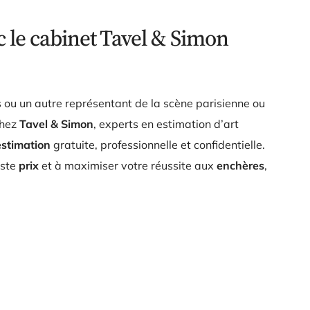
c le cabinet Tavel & Simon
ou un autre représentant de la scène parisienne ou
Chez
Tavel & Simon
, experts en estimation d’art
estimation
gratuite, professionnelle et confidentielle.
uste
prix
et à maximiser votre réussite aux
enchères
,