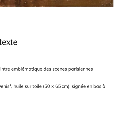
texte
intre emblématique des scènes parisiennes
enis*, huile sur toile (50 × 65 cm), signée en bas à