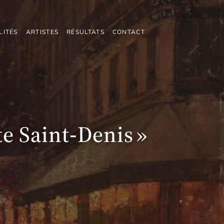
LITÉS
ARTISTES
RÉSULTATS
CONTACT
te Saint‑Denis »