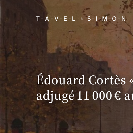
Édouard Cortès « 
adjugé 11 000 € 