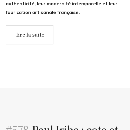
authenticité, leur modernité intemporelle et leur
fabrication artisanale française.
lire la suite
#578.
Paul Iribe : cote et