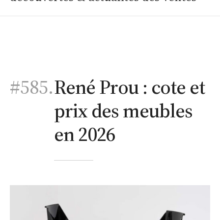
#585.
René Prou : cote et
prix des meubles
en 2026