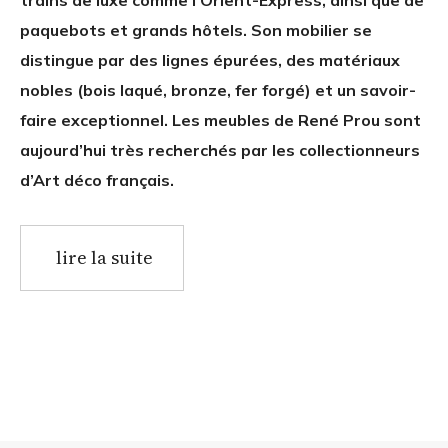
trains de luxe comme l’Orient-Express, ainsi que de
paquebots et grands hôtels. Son mobilier se
distingue par des lignes épurées, des matériaux
nobles (bois laqué, bronze, fer forgé) et un savoir-
faire exceptionnel. Les meubles de René Prou sont
aujourd’hui très recherchés par les collectionneurs
d’Art déco français.
lire la suite