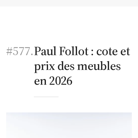
#577.
Paul Follot : cote et
prix des meubles
en 2026