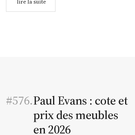
lire la suite
#576.
Paul Evans : cote et
prix des meubles
en 2026